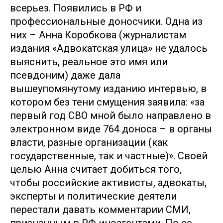
всерьез. Появились в РФ и
профессиональные доносчики. Одна из
них – Анна Коробкова (журналистам
издания «Адвокатская улица» не удалось
выяснить, реальное это имя или
псевдоним) даже дала
вышеупомянутому изданию интервью, в
котором без тени смущения заявила: «за
первый год СВО мной было направлено в
электронном виде 764 доноса – в органы
власти, разные организации (как
государственные, так и частные)». Своей
целью Анна считает добиться того,
чтобы российские активисты, адвокаты,
эксперты и политические деятели
перестали давать комментарии СМИ,
признанным в РФ иноагентами. По ее