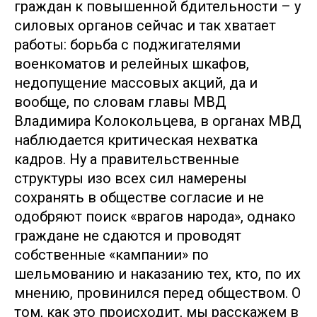
граждан к повышенной бдительности – у
силовых органов сейчас и так хватает
работы: борьба с поджигателями
военкоматов и релейных шкафов,
недопущение массовых акций, да и
вообще, по словам главы МВД
Владимира Колокольцева, в органах МВД
наблюдается критическая нехватка
кадров. Ну а правительственные
структуры изо всех сил намерены
сохранять в обществе согласие и не
одобряют поиск «врагов народа», однако
граждане не сдаются и проводят
собственные «кампании» по
шельмованию и наказанию тех, кто, по их
мнению, провинился перед обществом. О
том, как это происходит, мы расскажем в