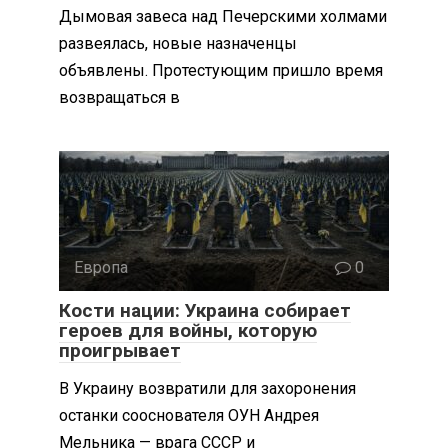
Дымовая завеса над Печерскими холмами
развеялась, новые назначенцы
объявлены. Протестующим пришло время
возвращаться в
Европа
0
Кости нации: Украина собирает
героев для войны, которую
проигрывает
В Украину возвратили для захоронения
останки сооснователя ОУН Андрея
Мельника — врага СССР и