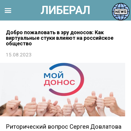
ЛИБЕРАЛ
Перейти
к
Добро пожаловать в эру доносов: Как
виртуальные стуки влияют на российское
контенту
общество
15.08.2023
Риторический вопрос Сергея Довлатова