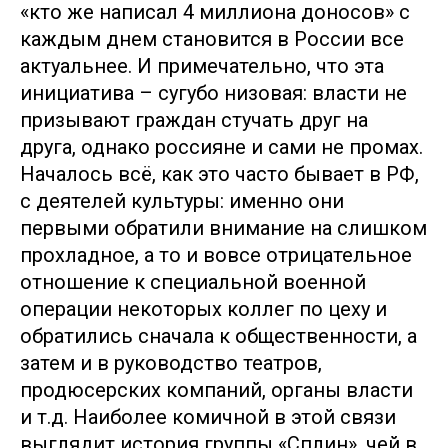
«кто же написал 4 миллиона доносов» с
каждым днем становится в России все
актуальнее. И примечательно, что эта
инициатива – сугубо низовая: власти не
призывают граждан стучать друг на
друга, однако россияне и сами не промах.
Началось всё, как это часто бывает в РФ,
с деятелей культуры: именно они
первыми обратили внимание на слишком
прохладное, а то и вовсе отрицательное
отношение к специальной военной
операции некоторых коллег по цеху и
обратились сначала к общественности, а
затем и в руководство театров,
продюсерских компаний, органы власти
и т.д. Наиболее комичной в этой связи
выглядит история группы «Сплин», чей в