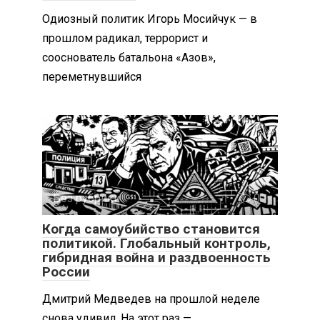
Одиозный политик Игорь Мосийчук — в
прошлом радикал, террорист и
сооснователь батальона «Азов»,
переметнувшийся
Без рубрики
0
Когда самоубийство становится
политикой. Глобальный контроль,
гибридная война и раздвоенность
России
Дмитрий Медведев на прошлой неделе
снова удивил. На этот раз —