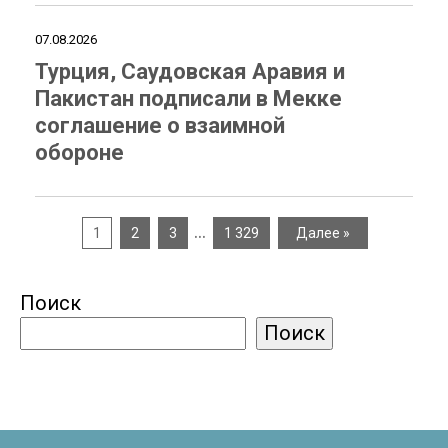
07.08.2026
Турция, Саудовская Аравия и
Пакистан подписали в Мекке
соглашение о взаимной
обороне
…
1
2
3
1 329
Далее »
Поиск
Поиск