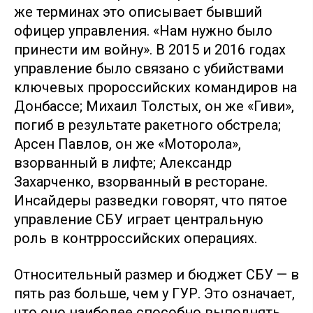
же терминах это описывает бывший
офицер управления. «Нам нужно было
принести им войну». В 2015 и 2016 годах
управление было связано с убийствами
ключевых пророссийских командиров на
Донбассе; Михаил Толстых, он же «Гиви»,
погиб в результате ракетного обстрела;
Арсен Павлов, он же «Моторола»,
взорванный в лифте; Александр
Захарченко, взорванный в ресторане.
Инсайдеры разведки говорят, что пятое
управление СБУ играет центральную
роль в контрроссийских операциях.
Относительный размер и бюджет СБУ — в
пять раз больше, чем у ГУР. Это означает,
что оно наиболее способно выполнять