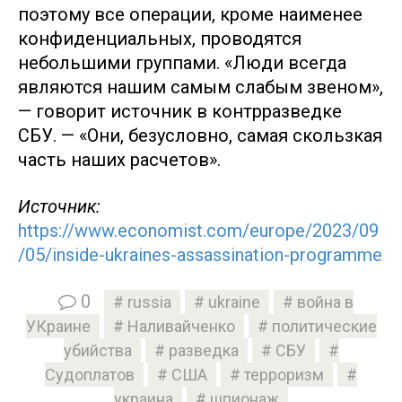
поэтому все операции, кроме наименее
конфиденциальных, проводятся
небольшими группами. «Люди всегда
являются нашим самым слабым звеном»,
— говорит источник в контрразведке
СБУ. — «Они, безусловно, самая скользкая
часть наших расчетов».
Источник:
https://www.economist.com/europe/2023/09
/05/inside-ukraines-assassination-programme
0
russia
ukraine
война в
УКраине
Наливайченко
политические
убийства
разведка
СБУ
Судоплатов
США
терроризм
украина
шпионаж