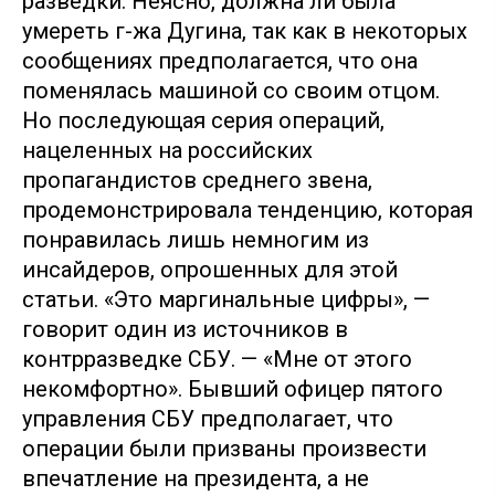
разведки. Неясно, должна ли была
умереть г-жа Дугина, так как в некоторых
сообщениях предполагается, что она
поменялась машиной со своим отцом.
Но последующая серия операций,
нацеленных на российских
пропагандистов среднего звена,
продемонстрировала тенденцию, которая
понравилась лишь немногим из
инсайдеров, опрошенных для этой
статьи. «Это маргинальные цифры», —
говорит один из источников в
контрразведке СБУ. — «Мне от этого
некомфортно». Бывший офицер пятого
управления СБУ предполагает, что
операции были призваны произвести
впечатление на президента, а не