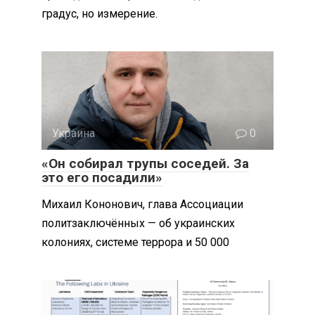
градус, но измерение.
Украина
0
«Он собирал трупы соседей. За
это его посадили»
Михаил Кононович, глава Ассоциации
политзаключённых — об украинских
колониях, системе террора и 50 000