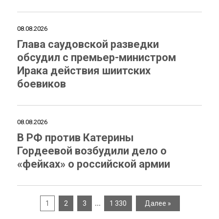
08.08.2026
Глава саудовской разведки
обсудил с премьер-министром
Ирака действия шиитских
боевиков
08.08.2026
В РФ против Катерины
Гордеевой возбудили дело о
«фейках» о российской армии
…
1
2
3
1 330
Далее »