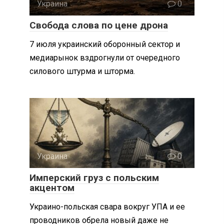
Украина
0
Свобода слова по цене дрона
7 июля украинский оборонный сектор и
медиарынок вздрогнули от очередного
силового штурма и шторма.
Украина
0
Имперский груз с польским
акцентом
Украино-польская свара вокруг УПА и ее
проводников обрела новый даже не