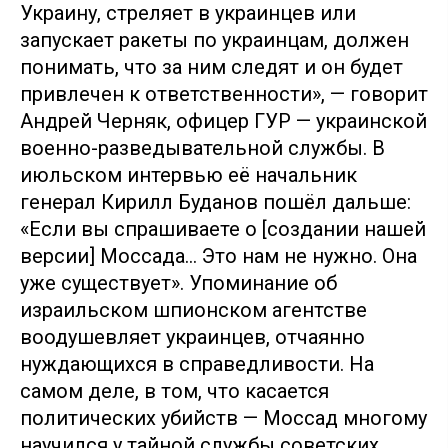
Украину, стреляет в украинцев или
запускает ракеты по украинцам, должен
понимать, что за ним следят и он будет
привлечен к ответственности», — говорит
Андрей Черняк, офицер ГУР — украинской
военно-разведывательной службы. В
июльском интервью её начальник
генерал Кирилл Буданов пошёл дальше:
«Если вы спрашиваете о [создании нашей
версии] Моссада… Это нам не нужно. Она
уже существует». Упоминание об
израильском шпионском агентстве
воодушевляет украинцев, отчаянно
нуждающихся в справедливости. На
самом деле, в том, что касается
политических убийств — Моссад многому
научился у тайной службы советских