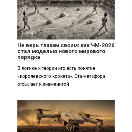
В мире
0
Не верь глазам своим: как ЧМ-2026
стал моделью нового мирового
порядка
В логике и теории игр есть понятие
«королевского крокета». Эта метафора
отсылает к знаменитой