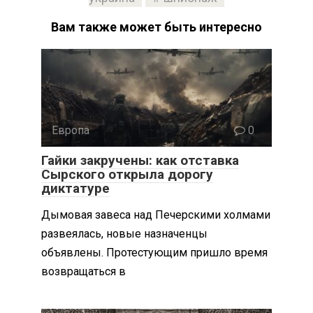
Вам также может быть интересно
Европа
0
Гайки закручены: как отставка
Сырского открыла дорогу
диктатуре
Дымовая завеса над Печерскими холмами
развеялась, новые назначенцы
объявлены. Протестующим пришло время
возвращаться в