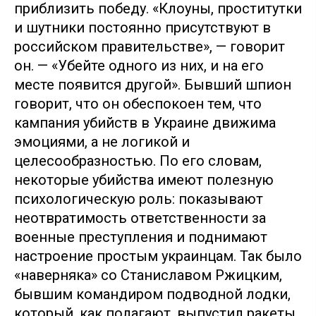
приблизить победу. «Клоуны, проститутки
и шутники постоянно присутствуют в
российском правительстве», — говорит
он. — «Убейте одного из них, и на его
месте появится другой». Бывший шпион
говорит, что он обеспокоен тем, что
кампания убийств в Украине движима
эмоциями, а не логикой и
целесообразностью. По его словам,
некоторые убийства имеют полезную
психологическую роль: показывают
неотвратимость ответственности за
военные преступления и поднимают
настроение простым украинцам. Так было
«наверняка» со Станиславом Ржицким,
бывшим командиром подводной лодки,
который, как полагают, выпустил ракеты,