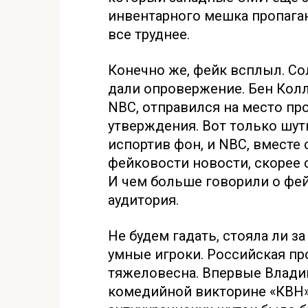
инвентарного мешка пропаган
все труднее.
Конечно же, фейк всплыл. С
дали опровержение. Бен Колл
NBC, отправился на место пр
утверждения. Вот только шут
испортив фон, и NBC, вместе 
фейковости новости, скорее 
И чем больше говорили о фей
аудитория.
Не будем гадать, стояла ли з
умные игроки. Российская пр
тяжеловесна. Впервые Влади
комедийной викторине «КВН»