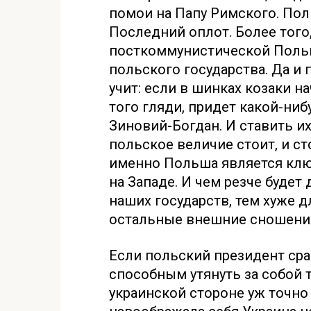
помои на Папу Римского. Пол
Последний оплот. Более того
посткоммунистической Польши
польского государства. Да и
учит: если в шинках козаки на
того гляди, придет какой-нибу
Зиновий-Богдан. И ставить их
польское величие стоит, и ст
именно Польша является кл
на Западе. И чем резче буде
наших государств, тем хуже д
остальные внешние сношени
Если польский президент сра
способным утянуть за собой те
украинской стороне уж точно