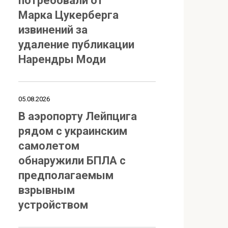
потребовали от
Марка Цукерберга
извинений за
удаление публикации
Нарендры Моди
05.08.2026
В аэропорту Лейпцига
рядом с украинским
самолетом
обнаружили БПЛА с
предполагаемым
взрывным
устройством