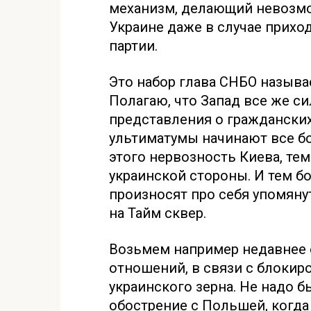
механизм, делающий невозм
Украине даже в случае прихо
партии.
Это набор глава СНБО называ
Полагаю, что Запад все же с
представления о гражданских
ультиматумы начинают все бо
этого нервозность Киева, тем
украинской стороны. И тем б
произносят про себя упомяну
на Тайм сквер.
Возьмем например недавнее 
отношений, в связи с блокир
украинского зерна. Не надо 
обострение с Польшей, когда