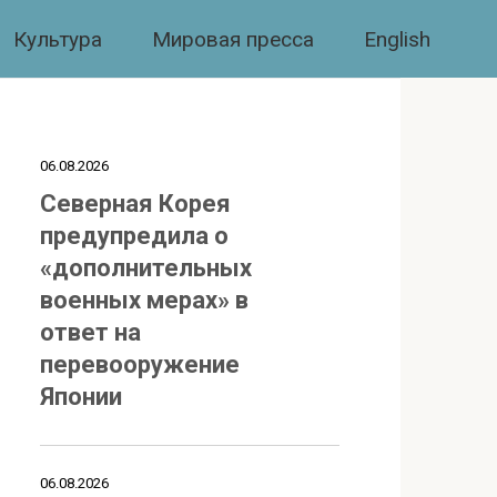
Культура
Мировая пресса
English
06.08.2026
Северная Корея
предупредила о
«дополнительных
военных мерах» в
ответ на
перевооружение
Японии
06.08.2026