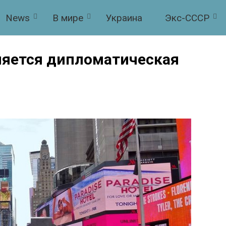
News
В мире
Украина
Экс-СССР
еняется дипломатическая