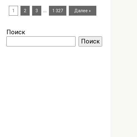
…
1
2
3
1 327
Далее »
Поиск
Поиск