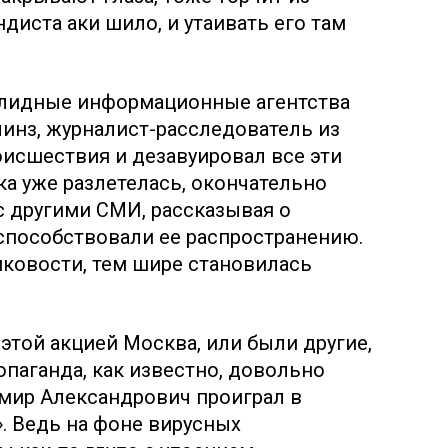
диста аки шило, и утаивать его там
олидные информационные агентства
инз, журналист-расследователь из
оисшествия и дезавуировал все эти
ка уже разлетелась, окончательно
с другими СМИ, рассказывая о
способствовали ее распространению.
ковости, тем шире становилась
а этой акцией Москва, или были другие,
опаганда, как известно, довольно
мир Александрович проиграл в
. Ведь на фоне вирусных