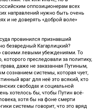
оссийским оппозиционерам всех
ких направлений нужно быть очень
х и не доверять «доброй воле»
ах суда провинился признавший
но безвредный Кагарлицкий?
 своими левыми убеждениями. То
о, которого преследовали за политику,
права, даже не заказанная Путиным,
м сознанием системы, которая чует,
стинный враг для неё это всякий, кто
данских свободах и социальной
ень хотелось бы, чтобы Путин всё-
овека, хотя бы на фоне смерти
гики системы говорит, что это вряд