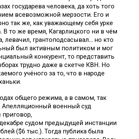
зах государева человека, да хоть того
нием всевозможной мерзости. Его и
о так же, как уважающему себя урке
 В то же время, Кагарлицкого ни в чём
а, левачил, грантоподсасывал… но кто
льный был активным политиком и мог
енциальный конкурент, то представить
ыборах трудно даже в скетче КВН. Но
аемого учёного за то, что в народе
ханьки.
годах общего режима, а в самом, так
ля Апелляционный военный суд
 приговор,
декабре судом предыдущей инстанции
блей ($6 тыс.). Тогда публика была