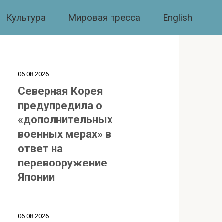
Культура
Мировая пресса
English
06.08.2026
Северная Корея
предупредила о
«дополнительных
военных мерах» в
ответ на
перевооружение
Японии
06.08.2026