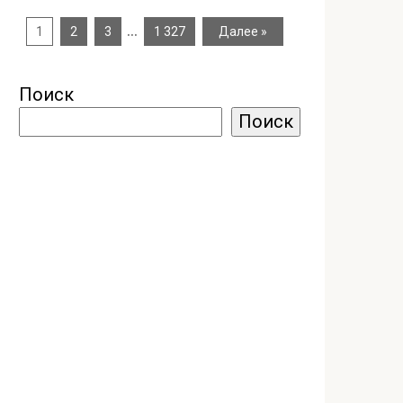
…
1
2
3
1 327
Далее »
Поиск
Поиск