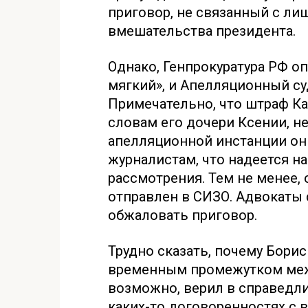
приговор, не связанный с ли
вмешательства президента.
Однако, Генпрокуратура РФ о
мягкий», и Апелляционный су
Примечательно, что штраф Ка
словам его дочери Ксении, н
апелляционной инстанции он 
журналистам, что надеется н
рассмотрения. Тем не менее, 
отправлен в СИЗО. Адвокаты 
обжаловать приговор.
Трудно сказать, почему Бори
временным промежутком межд
возможно, верил в справедли
каких-то договоренностях с в