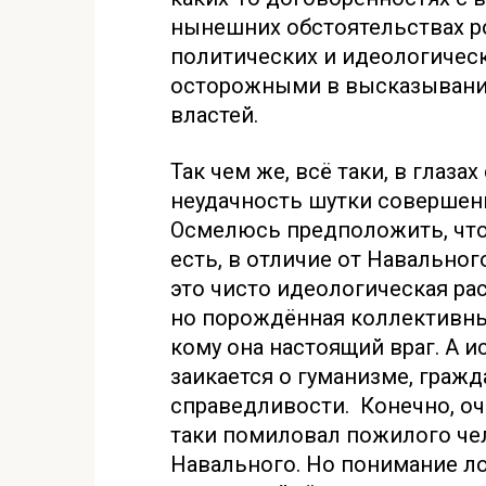
нынешних обстоятельствах р
политических и идеологичес
осторожными в высказывания
властей.
Так чем же, всё таки, в глаз
неудачность шутки совершен
Осмелюсь предположить, что
есть, в отличие от Навальног
это чисто идеологическая рас
но порождённая коллективны
кому она настоящий враг. А и
заикается о гуманизме, граж
справедливости. Конечно, оч
таки помиловал пожилого чел
Навального. Но понимание ло