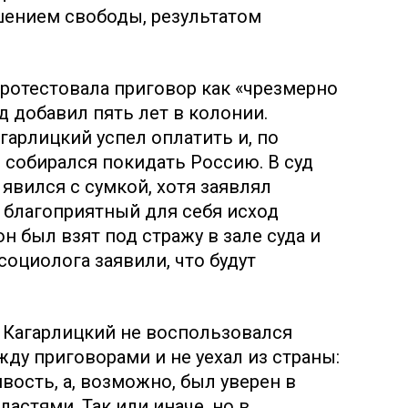
шением свободы, результатом
протестовала приговор как «чрезмерно
д добавил пять лет в колонии.
гарлицкий успел оплатить и, по
е собирался покидать Россию. В суд
явился с сумкой, хотя заявлял
а благоприятный для себя исход
он был взят под стражу в зале суда и
социолога заявили, что будут
с Кагарлицкий не воспользовался
у приговорами и не уехал из страны:
вость, а, возможно, был уверен в
ластями. Так или иначе, но в