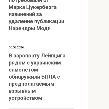
потребовали от
Марка Цукерберга
извинений за
удаление публикации
Нарендры Моди
05.08.2026
В аэропорту Лейпцига
рядом с украинским
самолетом
обнаружили БПЛА с
предполагаемым
взрывным
устройством