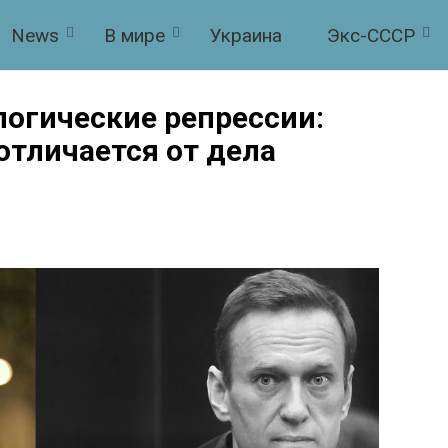
News
В мире
Украина
Экс-СССР
логические репрессии:
отличается от дела