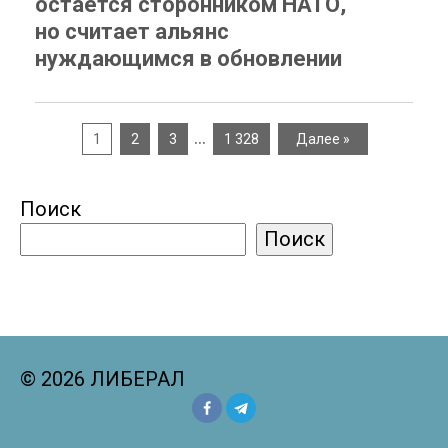
остается сторонником НАТО,
но считает альянс
нуждающимся в обновлении
…
1
2
3
1 328
Далее »
Поиск
Поиск
© 2026 ЛИБЕРАЛ