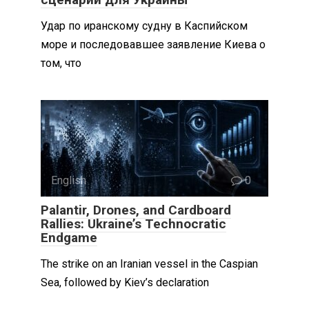
Удар по иранскому судну в Каспийском
море и последовавшее заявление Киева о
том, что
English
0
Palantir, Drones, and Cardboard
Rallies: Ukraine’s Technocratic
Endgame
The strike on an Iranian vessel in the Caspian
Sea, followed by Kiev’s declaration