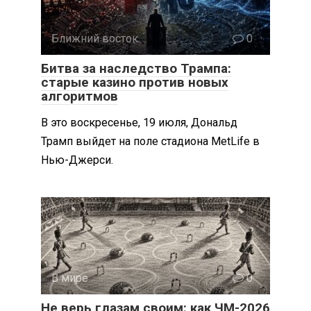
Ближний восток
0
Битва за наследство Трампа:
старые казино против новых
алгоритмов
В это воскресенье, 19 июля, Дональд
Трамп выйдет на поле стадиона MetLife в
Нью-Джерси.
В мире
0
Не верь глазам своим: как ЧМ-2026