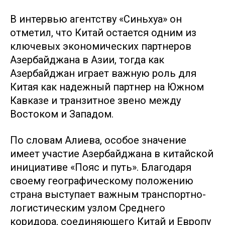
В интервью агентству «Синьхуа» он
отметил, что Китай остается одним из
ключевых экономических партнеров
Азербайджана в Азии, тогда как
Азербайджан играет важную роль для
Китая как надежный партнер на Южном
Кавказе и транзитное звено между
Востоком и Западом.
По словам Алиева, особое значение
имеет участие Азербайджана в китайской
инициативе «Пояс и путь». Благодаря
своему географическому положению
страна выступает важным транспортно-
логистическим узлом Среднего
коридора, соединяющего Китай и Европу