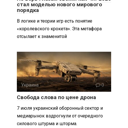
стал моделью нового мирового
порядка
В логике и теории игр есть понятие
«королевского крокета». Эта метафора
отсылает к знаменитой
Украина
0
Свобода слова по цене дрона
7 июля украинский оборонный сектор и
медиарынок вздрогнули от очередного
силового штурма и шторма.