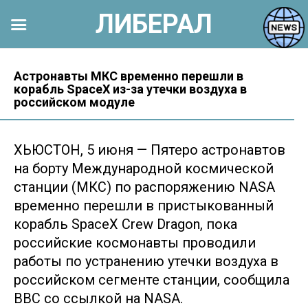
ЛИБЕРАЛ
Перейти
к
Астронавты МКС временно перешли в
корабль SpaceX из-за утечки воздуха в
контенту
российском модуле
ХЬЮСТОН, 5 июня — Пятеро астронавтов
на борту Международной космической
станции (МКС) по распоряжению NASA
временно перешли в пристыкованный
корабль SpaceX Crew Dragon, пока
российские космонавты проводили
работы по устранению утечки воздуха в
российском сегменте станции, сообщила
BBC со ссылкой на NASA.