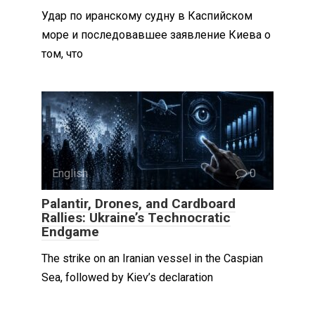
Удар по иранскому судну в Каспийском
море и последовавшее заявление Киева о
том, что
English
0
Palantir, Drones, and Cardboard
Rallies: Ukraine’s Technocratic
Endgame
The strike on an Iranian vessel in the Caspian
Sea, followed by Kiev’s declaration