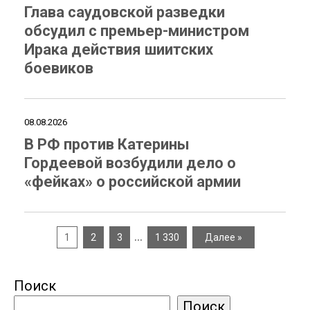
Глава саудовской разведки
обсудил с премьер-министром
Ирака действия шиитских
боевиков
08.08.2026
В РФ против Катерины
Гордеевой возбудили дело о
«фейках» о российской армии
…
1
2
3
1 330
Далее »
Поиск
Поиск