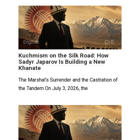
English
0
Kuchmism on the Silk Road: How
Sadyr Japarov Is Building a New
Khanate
The Marshal’s Surrender and the Castration of
the Tandem On July 3, 2026, the