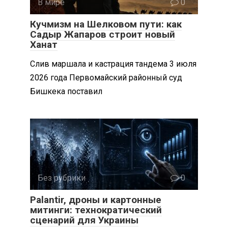
В мире
0
Кучмизм на Шелковом пути: как
Садыр Жапаров строит новый
Ханат
Слив маршала и кастрация тандема 3 июля
2026 года Первомайский районный суд
Бишкека поставил
Без рубрики
0
Palantir, дроны и картонные
митинги: технократический
сценарий для Украины