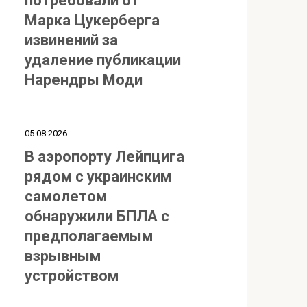
потребовали от
Марка Цукерберга
извинений за
удаление публикации
Нарендры Моди
05.08.2026
В аэропорту Лейпцига
рядом с украинским
самолетом
обнаружили БПЛА с
предполагаемым
взрывным
устройством