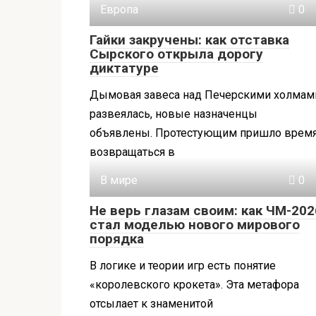
Европа
0
Гайки закручены: как отставка
Сырского открыла дорогу
диктатуре
Дымовая завеса над Печерскими холмам
развеялась, новые назначенцы
объявлены. Протестующим пришло врем
возвращаться в
В мире
0
Не верь глазам своим: как ЧМ-202
стал моделью нового мирового
порядка
В логике и теории игр есть понятие
«королевского крокета». Эта метафора
отсылает к знаменитой