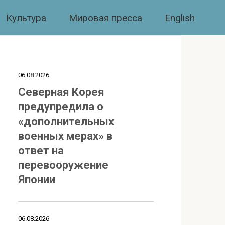
Культура
Мировая пресса
English
06.08.2026
Северная Корея
предупредила о
«дополнительных
военных мерах» в
ответ на
перевооружение
Японии
06.08.2026