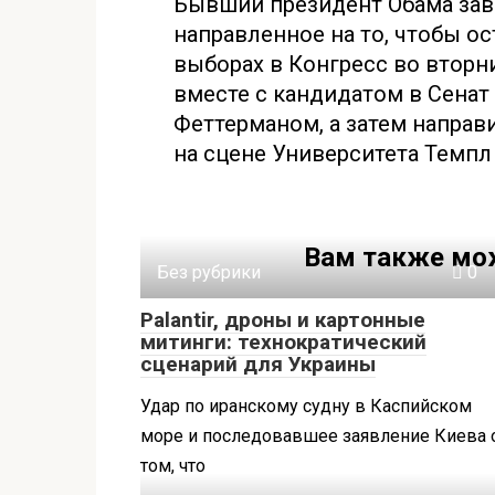
Бывший президент Обама заве
направленное на то, чтобы о
выборах в Конгресс во вторн
вместе с кандидатом в Сена
Феттерманом, а затем направ
на сцене Университета Темпл
Вам также мо
Без рубрики
0
Palantir, дроны и картонные
митинги: технократический
сценарий для Украины
Удар по иранскому судну в Каспийском
море и последовавшее заявление Киева 
том, что