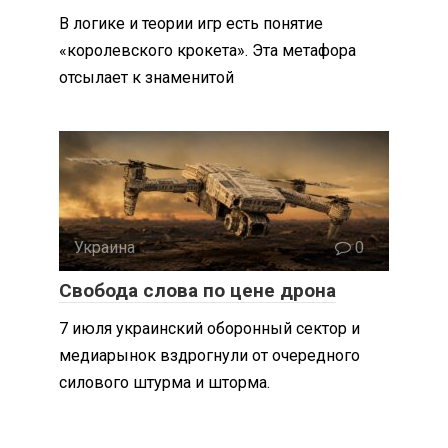
В логике и теории игр есть понятие
«королевского крокета». Эта метафора
отсылает к знаменитой
Украина
0
Свобода слова по цене дрона
7 июля украинский оборонный сектор и
медиарынок вздрогнули от очередного
силового штурма и шторма.