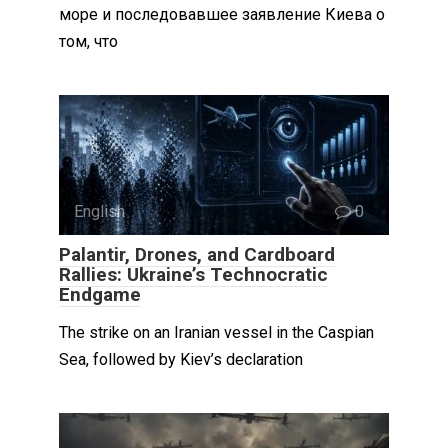
море и последовавшее заявление Киева о
том, что
English
0
Palantir, Drones, and Cardboard
Rallies: Ukraine’s Technocratic
Endgame
The strike on an Iranian vessel in the Caspian
Sea, followed by Kiev’s declaration