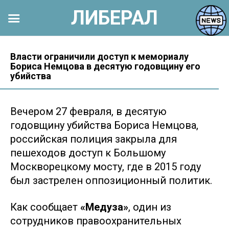
ЛИБЕРАЛ
Перейти
к
Власти ограничили доступ к мемориалу
Бориса Немцова в десятую годовщину его
контенту
убийства
Вечером 27 февраля, в десятую
годовщину убийства Бориса Немцова,
российская полиция закрыла для
пешеходов доступ к Большому
Москворецкому мосту, где в 2015 году
был застрелен оппозиционный политик.
Как сообщает
«Медуза»
, один из
сотрудников правоохранительных