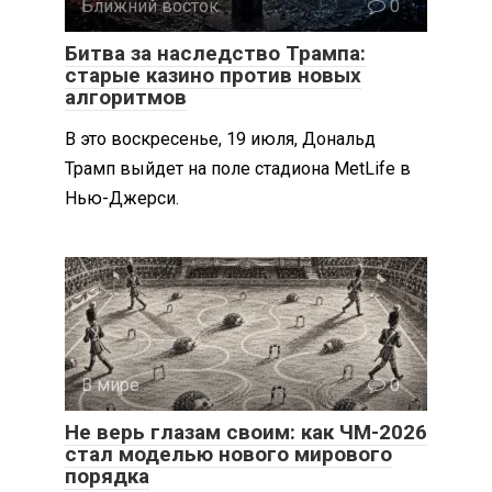
Ближний восток
0
Битва за наследство Трампа:
старые казино против новых
алгоритмов
В это воскресенье, 19 июля, Дональд
Трамп выйдет на поле стадиона MetLife в
Нью-Джерси.
В мире
0
Не верь глазам своим: как ЧМ-2026
стал моделью нового мирового
порядка