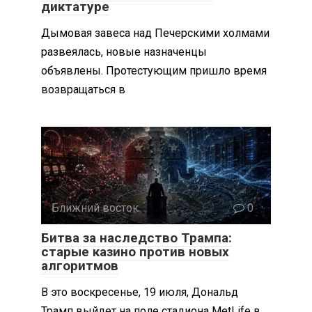
диктатуре
Дымовая завеса над Печерскими холмами
развеялась, новые назначенцы
объявлены. Протестующим пришло время
возвращаться в
Ближний восток
0
Битва за наследство Трампа:
старые казино против новых
алгоритмов
В это воскресенье, 19 июля, Дональд
Трамп выйдет на поле стадиона MetLife в