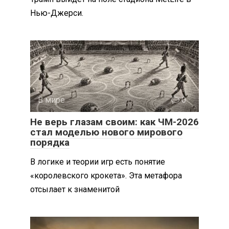
Нью-Джерси.
В мире
0
Не верь глазам своим: как ЧМ-2026
стал моделью нового мирового
порядка
В логике и теории игр есть понятие
«королевского крокета». Эта метафора
отсылает к знаменитой