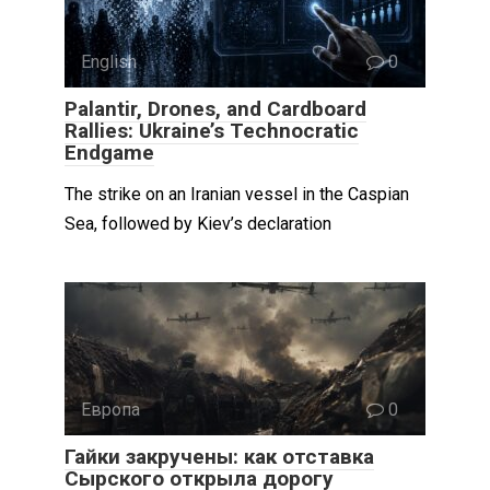
English
0
Palantir, Drones, and Cardboard
Rallies: Ukraine’s Technocratic
Endgame
The strike on an Iranian vessel in the Caspian
Sea, followed by Kiev’s declaration
Европа
0
Гайки закручены: как отставка
Сырского открыла дорогу