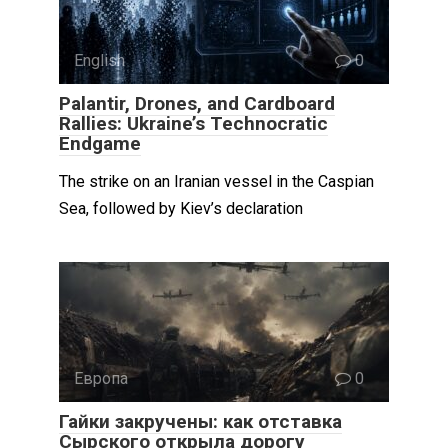
English
0
Palantir, Drones, and Cardboard
Rallies: Ukraine’s Technocratic
Endgame
The strike on an Iranian vessel in the Caspian
Sea, followed by Kiev’s declaration
Европа
0
Гайки закручены: как отставка
Сырского открыла дорогу