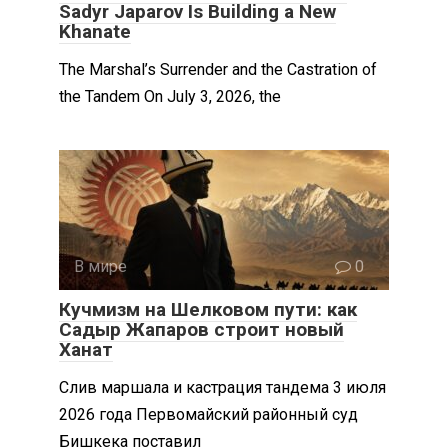
Sadyr Japarov Is Building a New
Khanate
The Marshal’s Surrender and the Castration of
the Tandem On July 3, 2026, the
В мире
0
Кучмизм на Шелковом пути: как
Садыр Жапаров строит новый
Ханат
Слив маршала и кастрация тандема 3 июля
2026 года Первомайский районный суд
Бишкека поставил