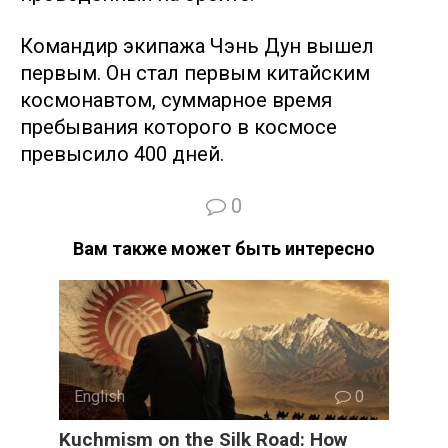
Командир экипажа Чэнь Дун вышел
первым. Он стал первым китайским
космонавтом, суммарное время
пребывания которого в космосе
превысило 400 дней.
0
Вам также может быть интересно
English
0
Kuchmism on the Silk Road: How