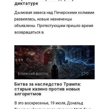
диктатуре
Дымовая завеса над Печерскими холмами
развеялась, новые назначенцы
объявлены. Протестующим пришло время
возвращаться в
Ближний восток
0
Битва за наследство Трампа:
старые казино против новых
алгоритмов
В это воскресенье, 19 июля, Дональд