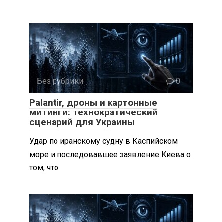
Без рубрики
0
Palantir, дроны и картонные
митинги: технократический
сценарий для Украины
Удар по иранскому судну в Каспийском
море и последовавшее заявление Киева о
том, что