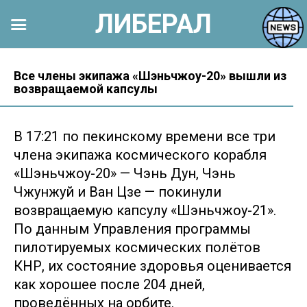
ЛИБЕРАЛ
Перейти
к
Все члены экипажа «Шэньчжоу-20» вышли из
возвращаемой капсулы
контенту
В 17:21 по пекинскому времени все три
члена экипажа космического корабля
«Шэньчжоу-20» — Чэнь Дун, Чэнь
Чжунжуй и Ван Цзе — покинули
возвращаемую капсулу «Шэньчжоу-21».
По данным Управления программы
пилотируемых космических полётов
КНР, их состояние здоровья оценивается
как хорошее после 204 дней,
проведённых на орбите.