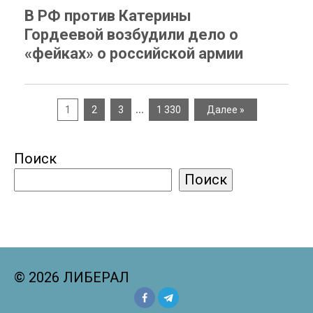
В РФ против Катерины
Гордеевой возбудили дело о
«фейках» о российской армии
…
1
2
3
1 330
Далее »
Поиск
Поиск
© 2026 ЛИБЕРАЛ