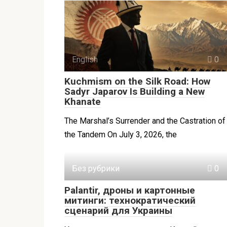
English
0
Kuchmism on the Silk Road: How
Sadyr Japarov Is Building a New
Khanate
The Marshal’s Surrender and the Castration of
the Tandem On July 3, 2026, the
Без рубрики
0
Palantir, дроны и картонные
митинги: технократический
сценарий для Украины