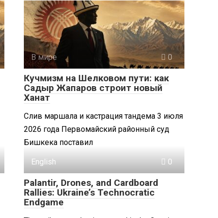
В мире
0
Кучмизм на Шелковом пути: как
Садыр Жапаров строит новый
Ханат
Слив маршала и кастрация тандема 3 июля
2026 года Первомайский районный суд
Бишкека поставил
English
0
Palantir, Drones, and Cardboard
Rallies: Ukraine’s Technocratic
Endgame