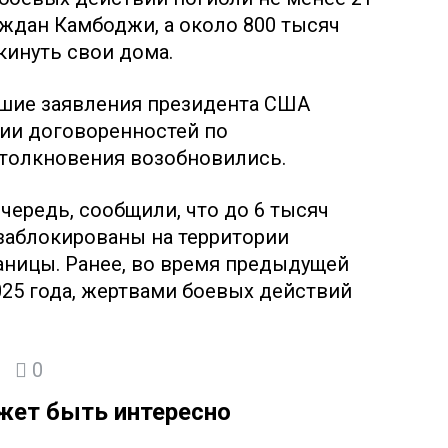
аждан Камбоджи, а около 800 тысяч
инуть свои дома.
вшие заявления президента США
ии договоренностей по
столкновения возобновились.
чередь, сообщили, что до 6 тысяч
заблокированы на территории
аницы. Ранее, во время предыдущей
25 года, жертвами боевых действий
0
жет быть интересно