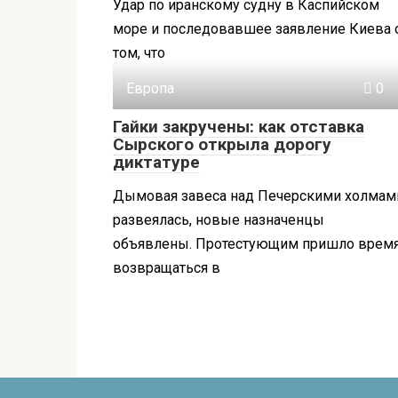
Удар по иранскому судну в Каспийском
море и последовавшее заявление Киева 
том, что
Европа
0
Гайки закручены: как отставка
Сырского открыла дорогу
диктатуре
Дымовая завеса над Печерскими холмам
развеялась, новые назначенцы
объявлены. Протестующим пришло врем
возвращаться в