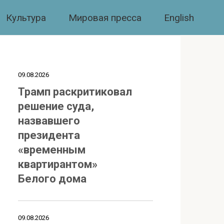
Культура
Мировая пресса
English
09.08.2026
Трамп раскритиковал
решение суда,
назвавшего
президента
«временным
квартирантом»
Белого дома
09.08.2026