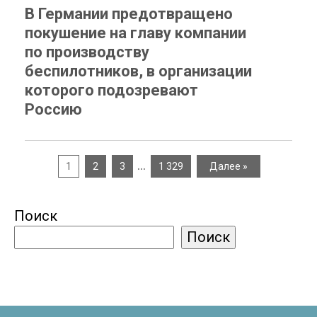
В Германии предотвращено
покушение на главу компании
по производству
беспилотников, в организации
которого подозревают
Россию
…
1
2
3
1 329
Далее »
Поиск
Поиск