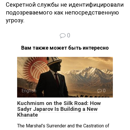
Секретной службы не идентифицировали
подозреваемого как непосредственную
угрозу.
0
Вам также может быть интересно
English
0
Kuchmism on the Silk Road: How
Sadyr Japarov Is Building a New
Khanate
The Marshal’s Surrender and the Castration of