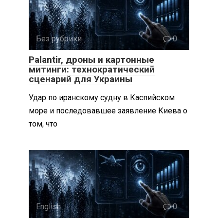
Без рубрики
0
Palantir, дроны и картонные
митинги: технократический
сценарий для Украины
Удар по иранскому судну в Каспийском
море и последовавшее заявление Киева о
том, что
English
0