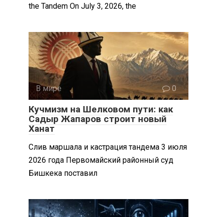
the Tandem On July 3, 2026, the
В мире
0
Кучмизм на Шелковом пути: как
Садыр Жапаров строит новый
Ханат
Слив маршала и кастрация тандема 3 июля
2026 года Первомайский районный суд
Бишкека поставил