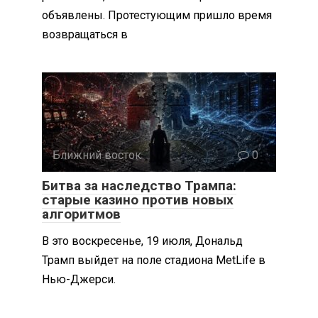
объявлены. Протестующим пришло время
возвращаться в
Ближний восток
0
Битва за наследство Трампа:
старые казино против новых
алгоритмов
В это воскресенье, 19 июля, Дональд
Трамп выйдет на поле стадиона MetLife в
Нью-Джерси.