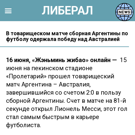
ЛИБЕРАЛ
Перейти
к
В товарищеском матче сборная Аргентины по
футболу одержала победу над Австралией
контенту
16 июня, «Жэньминь жибао» онлайн —
15
июня на пекинском стадионе
«Пролетарий» прошел товарищеский
матч Аргентина – Австралия,
завершившийся со счетом 2:0 в пользу
сборной Аргентины. Счет в матче на 81-й
секунде открыл Лионель Месси, этот гол
стал самым быстрым в карьере
футболиста.