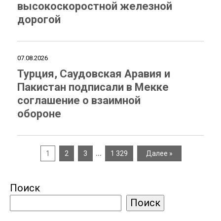
высокоскоростной железной
дорогой
07.08.2026
Турция, Саудовская Аравия и
Пакистан подписали в Мекке
соглашение о взаимной
обороне
…
1
2
3
1 329
Далее »
Поиск
Поиск