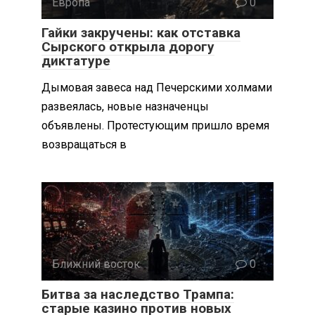
Европа
0
Гайки закручены: как отставка
Сырского открыла дорогу
диктатуре
Дымовая завеса над Печерскими холмами
развеялась, новые назначенцы
объявлены. Протестующим пришло время
возвращаться в
Ближний восток
0
Битва за наследство Трампа:
старые казино против новых