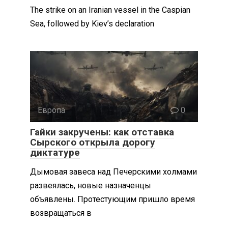
The strike on an Iranian vessel in the Caspian
Sea, followed by Kiev’s declaration
Европа
0
Гайки закручены: как отставка
Сырского открыла дорогу
диктатуре
Дымовая завеса над Печерскими холмами
развеялась, новые назначенцы
объявлены. Протестующим пришло время
возвращаться в