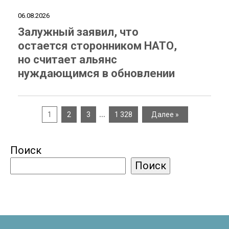
06.08.2026
Залужный заявил, что
остается сторонником НАТО,
но считает альянс
нуждающимся в обновлении
…
1
2
3
1 328
Далее »
Поиск
Поиск