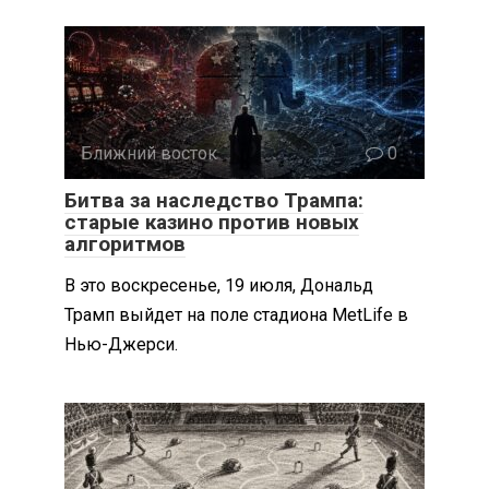
Ближний восток
0
Битва за наследство Трампа:
старые казино против новых
алгоритмов
В это воскресенье, 19 июля, Дональд
Трамп выйдет на поле стадиона MetLife в
Нью-Джерси.