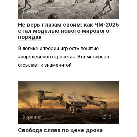
В мире
0
Не верь глазам своим: как ЧМ-2026
стал моделью нового мирового
порядка
В логике и теории игр есть понятие
«королевского крокета». Эта метафора
отсылает к знаменитой
Украина
0
Свобода слова по цене дрона