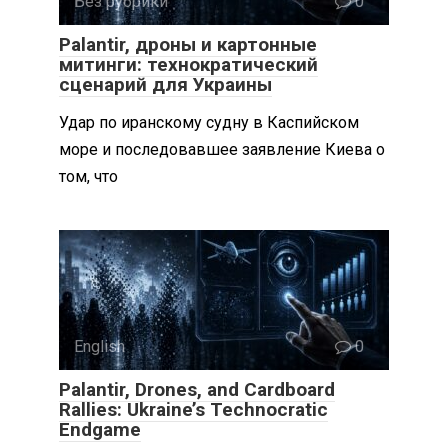
Без рубрики
0
Palantir, дроны и картонные
митинги: технократический
сценарий для Украины
Удар по иранскому судну в Каспийском
море и последовавшее заявление Киева о
том, что
English
0
Palantir, Drones, and Cardboard
Rallies: Ukraine’s Technocratic
Endgame