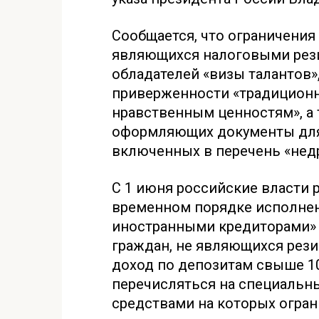
Сообщается, что ограничения
являющихся налоговыми рези
обладателей «визы талантов»
приверженности «традицион
нравственным ценностям», а 
оформляющих документы для 
включенных в перечень «нед
С 1 июня российские власти 
временном порядке исполнен
иностранными кредиторами» 
граждан, не являющихся рези
доход по депозитам свыше 1
перечисляться на специальны
средствами на которых огран