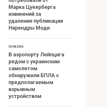
потребовали от
Марка Цукерберга
извинений за
удаление публикации
Нарендры Моди
05.08.2026
В аэропорту Лейпцига
рядом с украинским
самолетом
обнаружили БПЛА с
предполагаемым
взрывным
устройством