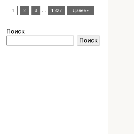
…
1
2
3
1 327
Далее »
Поиск
Поиск