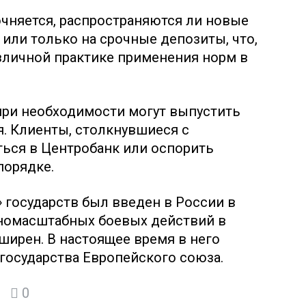
точняется, распространяются ли новые
 или только на срочные депозиты, что,
зличной практике применения норм в
 при необходимости могут выпустить
. Клиенты, столкнувшиеся с
ться в Центробанк или оспорить
порядке.
 государств был введен в России в
олномасштабных боевых действий в
ширен. В настоящее время в него
 государства Европейского союза.
0