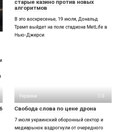
старые казино против новых
алгоритмов
В это воскресенье, 19 июля, Дональд
Трамп выйдет на поле стадиона MetLife в
Нью-Джерси.
и
я
Украина
0
6
Свобода слова по цене дрона
7 июля украинский оборонный сектор и
медиарынок вздрогнули от очередного