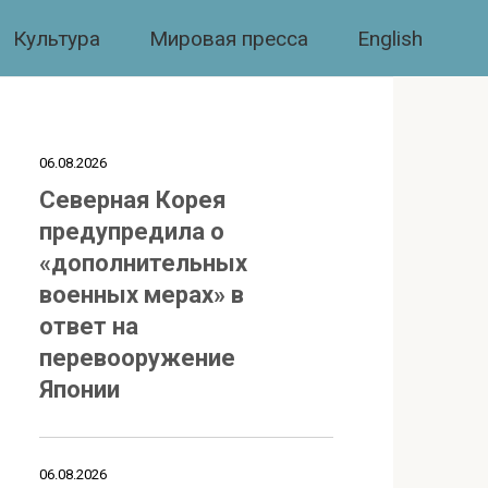
Культура
Мировая пресса
English
06.08.2026
Северная Корея
предупредила о
«дополнительных
военных мерах» в
ответ на
перевооружение
Японии
06.08.2026