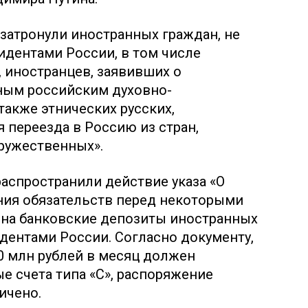
 затронули иностранных граждан, не
дентами России, в том числе
, иностранцев, заявивших о
ным российским духовно-
также этнических русских,
переезда в Россию из стран,
ружественных».
распространили действие указа «О
ия обязательств перед некоторыми
на банковские депозиты иностранных
дентами России. Согласно документу,
0 млн рублей в месяц должен
е счета типа «С», распоряжение
ичено.