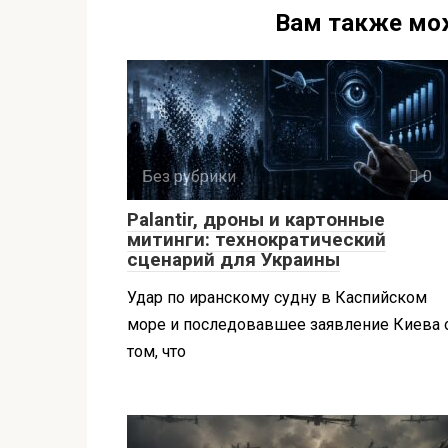
Вам также мо
Без рубрики
0
Palantir, дроны и картонные
митинги: технократический
сценарий для Украины
Удар по иранскому судну в Каспийском
море и последовавшее заявление Киева 
том, что