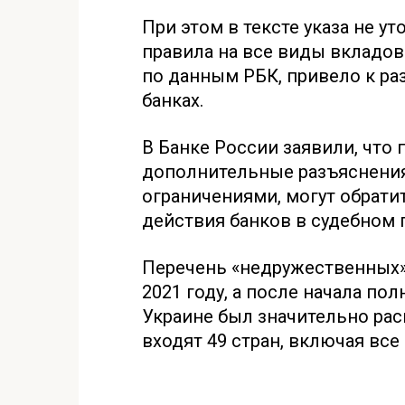
При этом в тексте указа не у
правила на все виды вкладов
по данным РБК, привело к ра
банках.
В Банке России заявили, что
дополнительные разъяснения
ограничениями, могут обрати
действия банков в судебном 
Перечень «недружественных»
2021 году, а после начала п
Украине был значительно рас
входят 49 стран, включая все