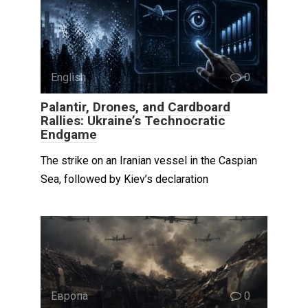
English
0
Palantir, Drones, and Cardboard
Rallies: Ukraine’s Technocratic
Endgame
The strike on an Iranian vessel in the Caspian
Sea, followed by Kiev’s declaration
Европа
0