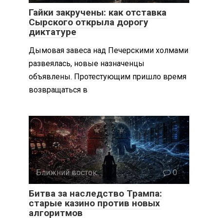
Гайки закручены: как отставка
Сырского открыла дорогу
диктатуре
Дымовая завеса над Печерскими холмами
развеялась, новые назначенцы
объявлены. Протестующим пришло время
возвращаться в
Ближний восток
0
Битва за наследство Трампа:
старые казино против новых
алгоритмов