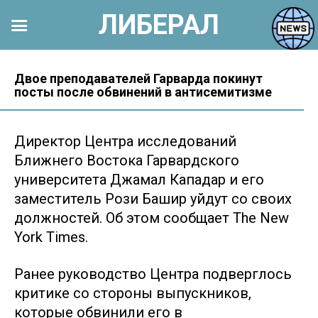
ЛИБЕРАЛ
Перейти
к
Двое преподавателей Гарварда покинут
посты после обвинений в антисемитизме
контенту
Директор Центра исследований
Ближнего Востока Гарвардского
университета Джамал Кападар и его
заместитель Рози Башир уйдут со своих
должностей. Об этом сообщает The New
York Times.
Ранее руководство Центра подверглось
критике со стороны выпускников,
которые обвинили его в