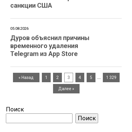
санкции США
05.08.2026
Дуров объяснил причины
временного удаления
Telegram из App Store
…
« Назад
1
2
3
4
5
1 329
Далее »
Поиск
Поиск