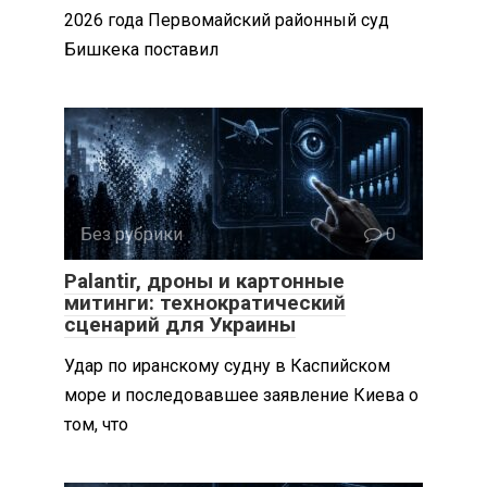
2026 года Первомайский районный суд
Бишкека поставил
Без рубрики
0
Palantir, дроны и картонные
митинги: технократический
сценарий для Украины
Удар по иранскому судну в Каспийском
море и последовавшее заявление Киева о
том, что