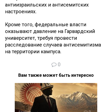
антиизраильских и антисемитских
настроениях.
Кроме того, федеральные власти
оказывают давление на Гарвардский
университет, требуя провести
расследование случаев антисемитизма
на территории кампуса.
0
Вам также может быть интересно