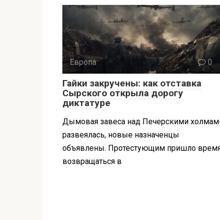
Европа
0
Гайки закручены: как отставка
Сырского открыла дорогу
диктатуре
Дымовая завеса над Печерскими холмам
развеялась, новые назначенцы
объявлены. Протестующим пришло врем
возвращаться в