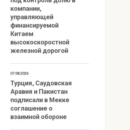
под контроль долю в
компании,
управляющей
финансируемой
Китаем
высокоскоростной
железной дорогой
07.08.2026
Турция, Саудовская
Аравия и Пакистан
подписали в Мекке
соглашение о
взаимной обороне