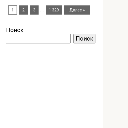
…
1
2
3
1 329
Далее »
Поиск
Поиск