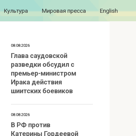
Культура
Мировая пресса
English
08.08.2026
Глава саудовской
разведки обсудил с
премьер-министром
Ирака действия
шиитских боевиков
08.08.2026
В РФ против
Катерины Гордеевой