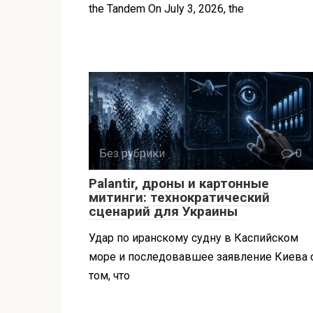
the Tandem On July 3, 2026, the
Без рубрики
0
Palantir, дроны и картонные
митинги: технократический
сценарий для Украины
Удар по иранскому судну в Каспийском
море и последовавшее заявление Киева 
том, что