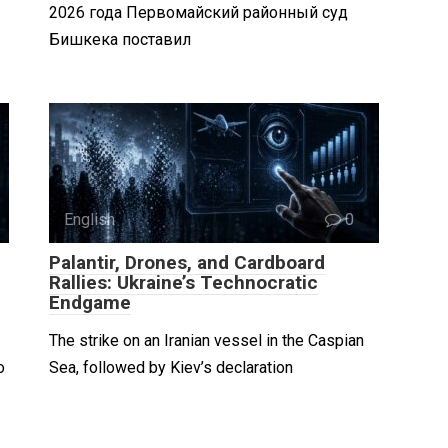
2026 года Первомайский районный суд
Бишкека поставил
English
0
Palantir, Drones, and Cardboard
Rallies: Ukraine’s Technocratic
Endgame
The strike on an Iranian vessel in the Caspian
о
Sea, followed by Kiev’s declaration