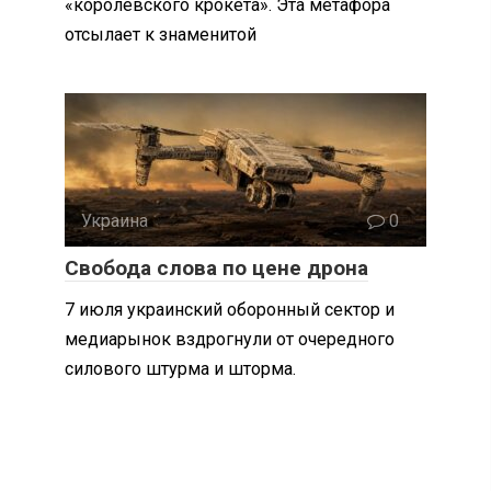
«королевского крокета». Эта метафора
отсылает к знаменитой
Украина
0
Свобода слова по цене дрона
7 июля украинский оборонный сектор и
медиарынок вздрогнули от очередного
силового штурма и шторма.