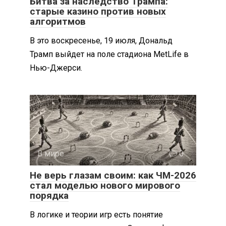
Битва за наследство Трампа:
старые казино против новых
алгоритмов
В это воскресенье, 19 июля, Дональд
Трамп выйдет на поле стадиона MetLife в
Нью-Джерси.
В мире
0
Не верь глазам своим: как ЧМ-2026
стал моделью нового мирового
порядка
В логике и теории игр есть понятие