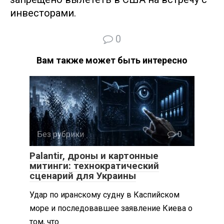
инвесторами.
0
Вам также может быть интересно
Без рубрики
0
Palantir, дроны и картонные
митинги: технократический
сценарий для Украины
Удар по иранскому судну в Каспийском
море и последовавшее заявление Киева о
том, что