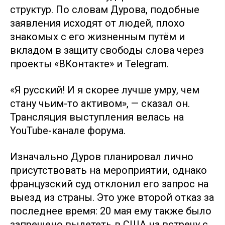
структур. По словам Дурова, подобные
заявления исходят от людей, плохо
знакомых с его жизненным путём и
вкладом в защиту свободы слова через
проекты «ВКонтакте» и Telegram.
«Я русский! И я скорее лучше умру, чем
стану чьим-то активом», — сказал он.
Трансляция выступления велась на
YouTube-канале форума.
Изначально Дуров планировал лично
присутствовать на мероприятии, однако
французский суд отклонил его запрос на
выезд из страны. Это уже второй отказ за
последнее время: 20 мая ему также было
запрещено вылететь в США на встречу с