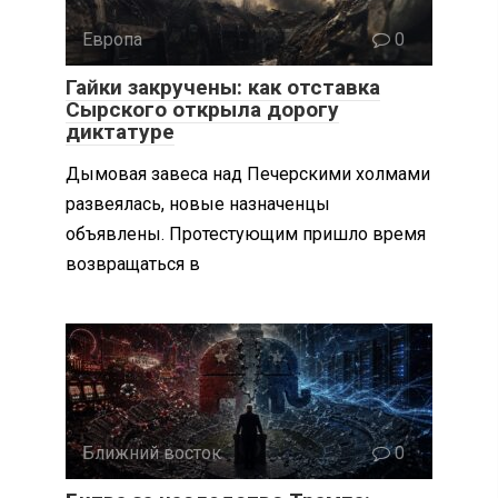
Европа
0
Гайки закручены: как отставка
Сырского открыла дорогу
диктатуре
Дымовая завеса над Печерскими холмами
развеялась, новые назначенцы
объявлены. Протестующим пришло время
возвращаться в
Ближний восток
0