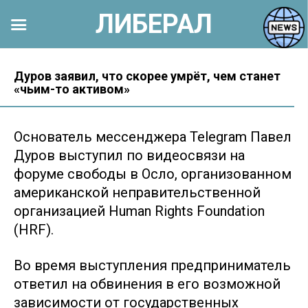
ЛИБЕРАЛ
Перейти
к
Дуров заявил, что скорее умрёт, чем станет
«чьим-то активом»
контенту
Основатель мессенджера Telegram Павел
Дуров выступил по видеосвязи на
форуме свободы в Осло, организованном
американской неправительственной
организацией Human Rights Foundation
(HRF).
Во время выступления предприниматель
ответил на обвинения в его возможной
зависимости от государственных