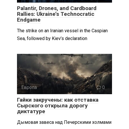
Palantir, Drones, and Cardboard
Rallies: Ukraine’s Technocratic
Endgame
The strike on an Iranian vessel in the Caspian
Sea, followed by Kiev’s declaration
Европа
0
Гайки закручены: как отставка
Сырского открыла дорогу
диктатуре
Дымовая завеса над Печерскими холмами