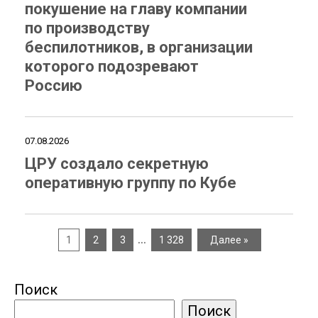
покушение на главу компании
по производству
беспилотников, в организации
которого подозревают
Россию
07.08.2026
ЦРУ создало секретную
оперативную группу по Кубе
…
1
2
3
1 328
Далее »
Поиск
Поиск