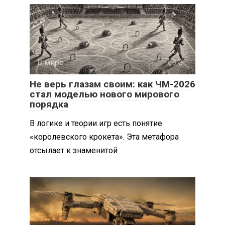
В мире
0
Не верь глазам своим: как ЧМ-2026
стал моделью нового мирового
порядка
В логике и теории игр есть понятие
«королевского крокета». Эта метафора
отсылает к знаменитой