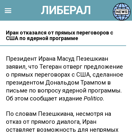
ЛИБЕРАЛ
Перейти
к
Иран отказался от прямых переговоров с
США по ядерной программе
контенту
Президент Ирана Масуд Пезешкиан
заявил, что Тегеран отверг предложение
о прямых переговорах с США, сделанное
президентом Дональдом Трампом в
письме по вопросу ядерной программы.
Об этом сообщает издание
Politico
.
По словам Пезешкиана, несмотря на
отказ от прямого диалога, Иран
оставляет возможность для непрямых