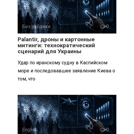
Без рубрики
0
Palantir, дроны и картонные
митинги: технократический
сценарий для Украины
Удар по иранскому судну в Каспийском
море и последовавшее заявление Киева о
том, что
English
0