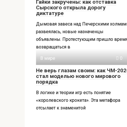
Гайки закручены: как отставка
Сырского открыла дорогу
диктатуре
Дымовая завеса над Печерскими холмам
развеялась, новые назначенцы
объявлены. Протестующим пришло врем
возвращаться в
В мире
0
Не верь глазам своим: как ЧМ-202
стал моделью нового мирового
порядка
В логике и теории игр есть понятие
«королевского крокета». Эта метафора
отсылает к знаменитой