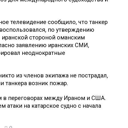
ное телевидение сообщило, что танкер
к воспользовался, по утверждению
с иранской стороной оманским
ласно заявлению иранских СМИ,
рировал неоднократные
икто из членов экипажа не пострадал,
и танкера возник пожар.
м в переговорах между Ираном и США.
м атаки на катарское судно с начала