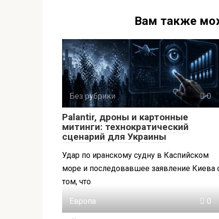
Вам также мо
Без рубрики
0
Palantir, дроны и картонные
митинги: технократический
сценарий для Украины
Удар по иранскому судну в Каспийском
море и последовавшее заявление Киева 
том, что
Европа
0