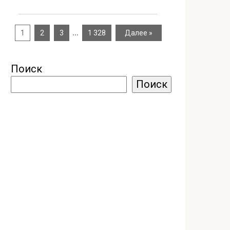
…
1
2
3
1 328
Далее »
Поиск
Поиск