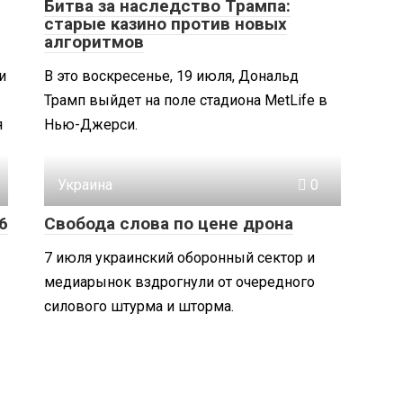
Битва за наследство Трампа:
старые казино против новых
алгоритмов
и
В это воскресенье, 19 июля, Дональд
Трамп выйдет на поле стадиона MetLife в
я
Нью-Джерси.
Украина
0
6
Свобода слова по цене дрона
7 июля украинский оборонный сектор и
медиарынок вздрогнули от очередного
силового штурма и шторма.