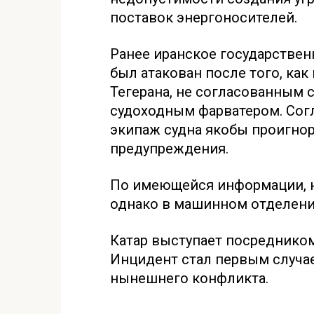
поставок энергоносителей.
Ранее иранское государствен
был атакован после того, ка
Тегерана, не согласованным 
судоходным фарватером. Сог
экипаж судна якобы проигно
предупреждения.
По имеющейся информации, н
однако в машинном отделени
Катар выступает посреднико
Инцидент стал первым случае
нынешнего конфликта.