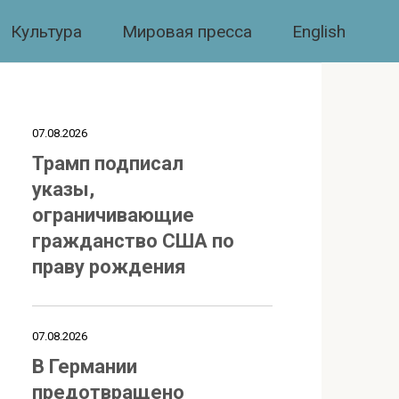
Культура
Мировая пресса
English
07.08.2026
Трамп подписал
указы,
ограничивающие
гражданство США по
праву рождения
07.08.2026
В Германии
предотвращено