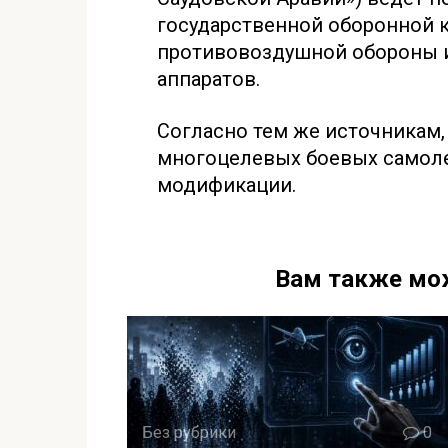
государственной оборонной к
противовоздушной обороны 
аппаратов.
Согласно тем же источникам, 
многоцелевых боевых самолет
модификации.
Вам также мо
Без рубрики
0