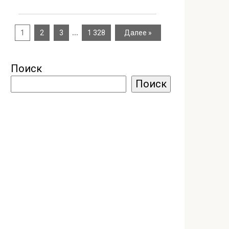
…
1
2
3
1 328
Далее »
Поиск
Поиск