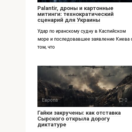
Palantir, дроны и картонные
митинги: технократический
сценарий для Украины
Удар по иранскому судну в Каспийском
море и последовавшее заявление Киева 
том, что
Европа
0
Гайки закручены: как отставка
Сырского открыла дорогу
диктатуре