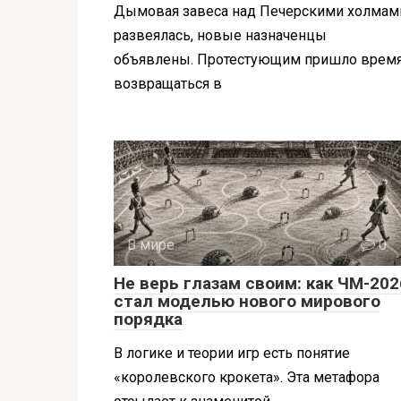
Дымовая завеса над Печерскими холмам
развеялась, новые назначенцы
объявлены. Протестующим пришло врем
возвращаться в
В мире
0
Не верь глазам своим: как ЧМ-202
стал моделью нового мирового
порядка
В логике и теории игр есть понятие
«королевского крокета». Эта метафора