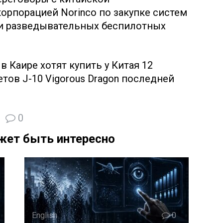
орпорацией Norinco по закупке систем
и разведывательных беспилотных
в Каире хотят купить у Китая 12
ов J-10 Vigorous Dragon последней
0
жет быть интересно
English
0