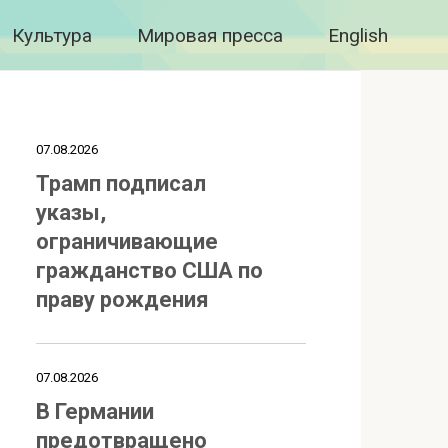
Культура
Мировая пресса
English
07.08.2026
Трамп подписал
указы,
ограничивающие
гражданство США по
праву рождения
07.08.2026
В Германии
предотвращено