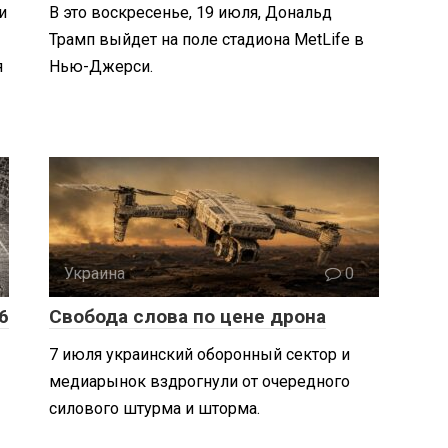
и
В это воскресенье, 19 июля, Дональд
Трамп выйдет на поле стадиона MetLife в
я
Нью-Джерси.
Украина
0
6
Свобода слова по цене дрона
7 июля украинский оборонный сектор и
медиарынок вздрогнули от очередного
силового штурма и шторма.