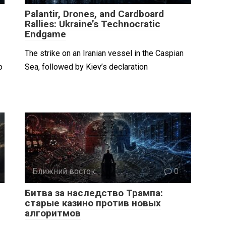
Palantir, Drones, and Cardboard
Rallies: Ukraine’s Technocratic
Endgame
The strike on an Iranian vessel in the Caspian
о
Sea, followed by Kiev’s declaration
Ближний восток
0
Битва за наследство Трампа:
старые казино против новых
алгоритмов