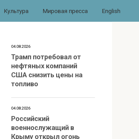
Культура
Мировая пресса
English
04.08.2026
Трамп потребовал от
нефтяных компаний
США снизить цены на
топливо
04.08.2026
Российский
военнослужащий в
Крыму открыл огонь