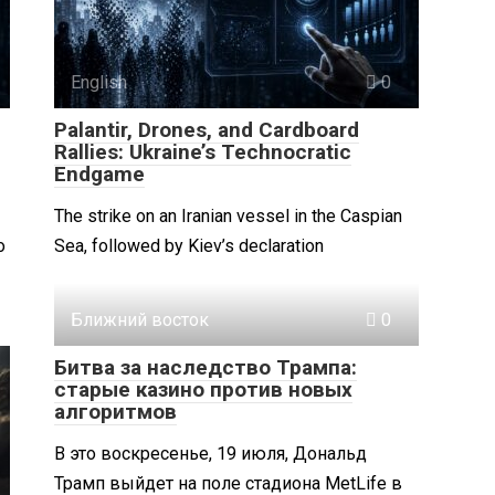
English
0
Palantir, Drones, and Cardboard
Rallies: Ukraine’s Technocratic
Endgame
The strike on an Iranian vessel in the Caspian
о
Sea, followed by Kiev’s declaration
Ближний восток
0
Битва за наследство Трампа:
старые казино против новых
алгоритмов
В это воскресенье, 19 июля, Дональд
Трамп выйдет на поле стадиона MetLife в