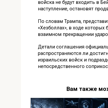
войска не будут входить в Бе
наступление, остановят прод
По словам Трампа, представ
«Хезболлах», в ходе которых
взаимном прекращении ударо
Детали соглашения официаль
распространяются ли достиг
израильских войск и подразд
непосредственного соприкос
Вам также мо