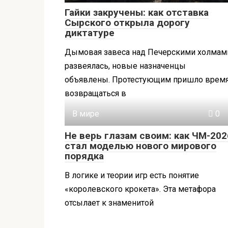
Гайки закручены: как отставка
Сырского открыла дорогу
диктатуре
Дымовая завеса над Печерскими холмам
развеялась, новые назначенцы
объявлены. Протестующим пришло врем
возвращаться в
В мире
0
Не верь глазам своим: как ЧМ-202
стал моделью нового мирового
порядка
В логике и теории игр есть понятие
«королевского крокета». Эта метафора
отсылает к знаменитой