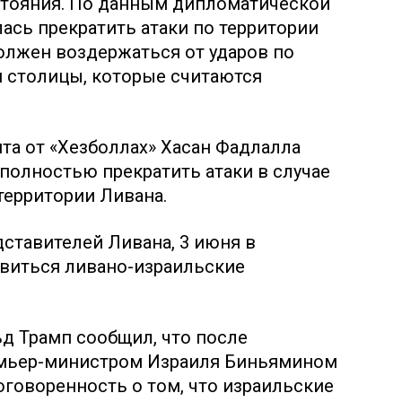
стояния. По данным дипломатической
лась прекратить атаки по территории
должен воздержаться от ударов по
 столицы, которые считаются
та от «Хезболлах» Хасан Фадлалла
 полностью прекратить атаки в случае
территории Ливана.
ставителей Ливана, 3 июня в
виться ливано-израильские
д Трамп сообщил, что после
емьер-министром Израиля Биньямином
оговоренность о том, что израильские