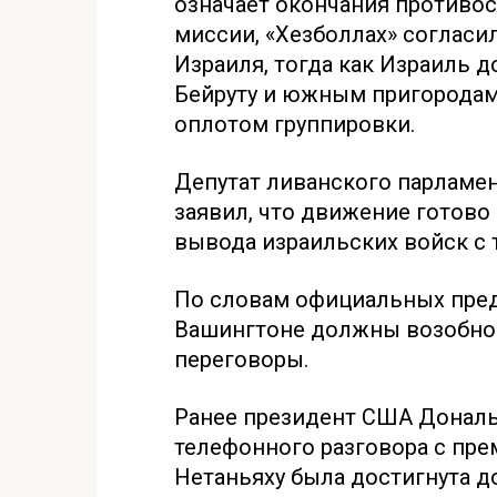
означает окончания противо
миссии, «Хезболлах» согласи
Израиля, тогда как Израиль 
Бейруту и южным пригородам
оплотом группировки.
Депутат ливанского парламен
заявил, что движение готово
вывода израильских войск с 
По словам официальных пред
Вашингтоне должны возобно
переговоры.
Ранее президент США Дональ
телефонного разговора с пр
Нетаньяху была достигнута д