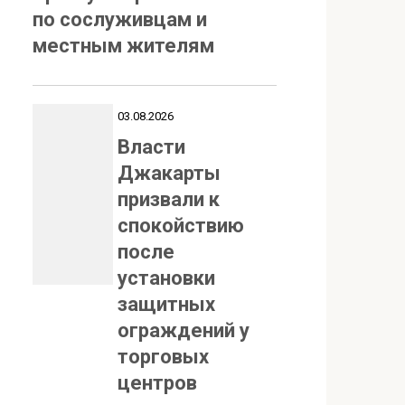
по сослуживцам и
местным жителям
03.08.2026
Власти
Джакарты
призвали к
спокойствию
после
установки
защитных
ограждений у
торговых
центров