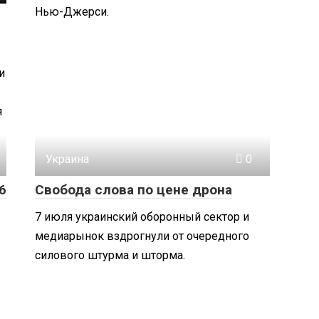
Нью-Джерси.
и
я
Украина
0
6
Свобода слова по цене дрона
7 июля украинский оборонный сектор и
медиарынок вздрогнули от очередного
силового штурма и шторма.