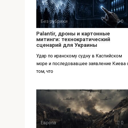
Без рубрики
0
Palantir, дроны и картонные
митинги: технократический
сценарий для Украины
Удар по иранскому судну в Каспийском
море и последовавшее заявление Киева 
том, что
Европа
0