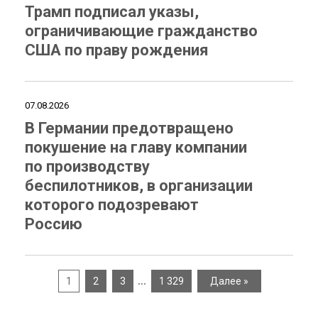
Трамп подписал указы,
ограничивающие гражданство
США по праву рождения
07.08.2026
В Германии предотвращено
покушение на главу компании
по производству
беспилотников, в организации
которого подозревают
Россию
…
1
2
3
1 329
Далее »