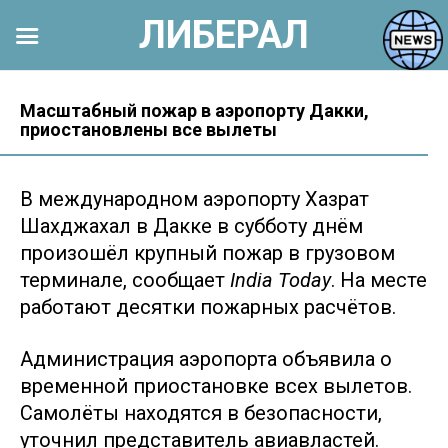
ЛИБЕРАЛ
Перейти
к
Масштабный пожар в аэропорту Дакки,
приостановлены все вылеты
контенту
В международном аэропорту Хазрат
Шахджахал в Дакке в субботу днём
произошёл крупный пожар в грузовом
терминале, сообщает
India Today
. На месте
работают десятки пожарных расчётов.
Администрация аэропорта объявила о
временной приостановке всех вылетов.
Самолёты находятся в безопасности,
уточнил представитель авиавластей.