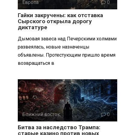
Европа
0
Гайки закручены: как отставка
Сырского открыла дорогу
диктатуре
Дымовая завеса над Печерскими холмами
развеялась, новые назначенцы
объявлены. Протестующим пришло время
возвращаться в
Ближний восток
0
Битва за наследство Трампа:
старые казино против новых