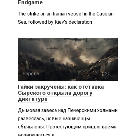
Endgame
The strike on an Iranian vessel in the Caspian
Sea, followed by Kiev’s declaration
Европа
0
Гайки закручены: как отставка
Сырского открыла дорогу
диктатуре
Дымовая завеса над Печерскими холмами
развеялась, новые назначенцы
объявлены. Протестующим пришло время
возвращаться в