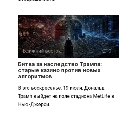
Ближний восток
0
Битва за наследство Трампа:
старые казино против новых
алгоритмов
В это воскресенье, 19 июля, Дональд
Трамп выйдет на поле стадиона MetLife в
Нью-Джерси.