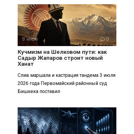
В мире
0
Кучмизм на Шелковом пути: как
Садыр Жапаров строит новый
Ханат
Слив маршала и кастрация тандема 3 июля
2026 года Первомайский районный суд
Бишкека поставил