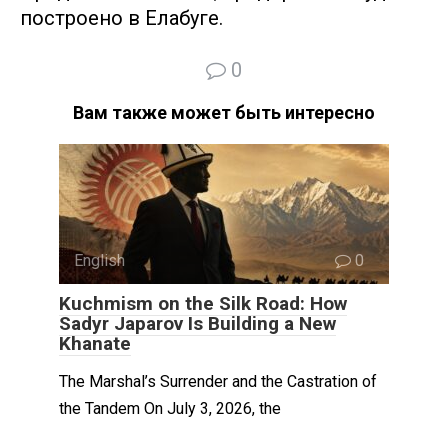
построено в Елабуге.
0
Вам также может быть интересно
English
0
Kuchmism on the Silk Road: How
Sadyr Japarov Is Building a New
Khanate
The Marshal’s Surrender and the Castration of
the Tandem On July 3, 2026, the