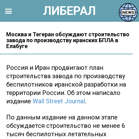
ЛИБЕРАЛ
Перейти
к
Москва и Тегеран обсуждают строительство
завода по производству иранских БПЛА в
контенту
Елабуге
Россия и Иран продвигают план
строительства завода по производству
беспилотников иранской разработки на
территории России. Об этом написало
издание
Wall Street Journal
.
По данным издание на данном этапе
обсуждается строительство не менее 6
тысяч беспилотных летательных