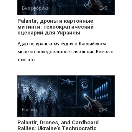
Без рубрики
0
Palantir, дроны и картонные
митинги: технократический
сценарий для Украины
Удар по иранскому судну в Каспийском
море и последовавшее заявление Киева о
том, что
English
0
Palantir, Drones, and Cardboard
Rallies: Ukraine’s Technocratic