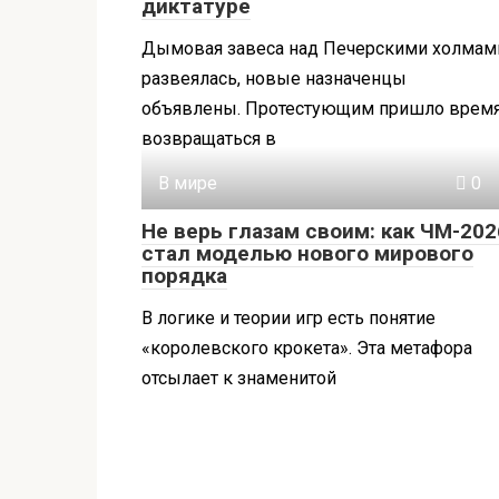
диктатуре
Дымовая завеса над Печерскими холмам
развеялась, новые назначенцы
объявлены. Протестующим пришло врем
возвращаться в
В мире
0
Не верь глазам своим: как ЧМ-202
стал моделью нового мирового
порядка
В логике и теории игр есть понятие
«королевского крокета». Эта метафора
отсылает к знаменитой