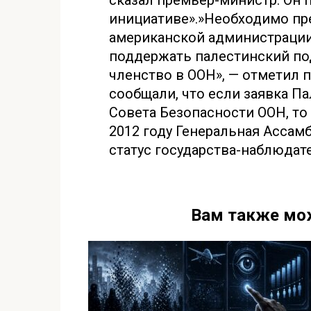
сказал премьер-министр. Он 
инициативе».»Необходимо пр
американской администрации
поддержать палестинский под
членство в ООН», — отметил 
сообщали, что если заявка П
Совета Безопасности ООН, т
2012 году Генеральная Ассам
статус государства-наблюдат
Вам также мо