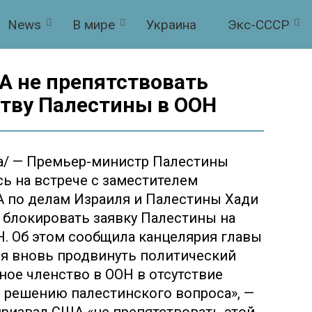
News
В мире
Украина
Экс-СССР
А не препятствовать
тву Палестины в ООН
уа/ — Премьер-министр Палестины
ь на встрече с заместителем
 по делам Израиля и Палестины Хади
 блокировать заявку Палестины на
. Об этом сообщила канцелярия главы
я вновь продвинуть политический
ное членство в ООН в отсутствие
 решению палестинского вопроса», —