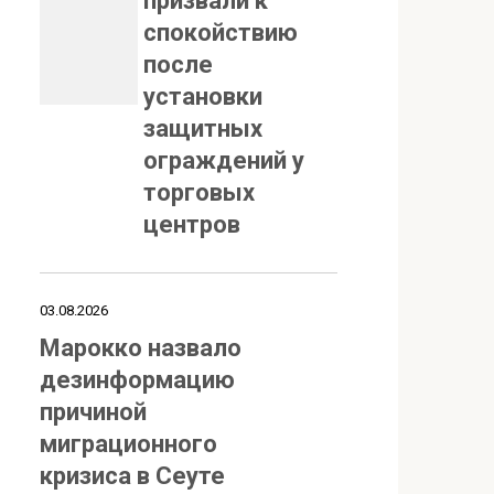
призвали к
спокойствию
после
установки
защитных
ограждений у
торговых
центров
03.08.2026
Марокко назвало
дезинформацию
причиной
миграционного
кризиса в Сеуте