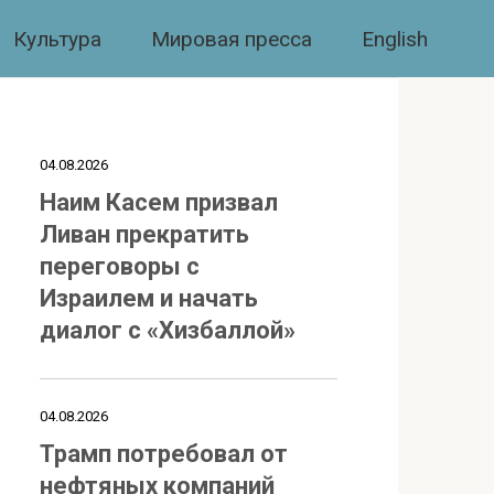
Культура
Мировая пресса
English
04.08.2026
Наим Касем призвал
Ливан прекратить
переговоры с
Израилем и начать
диалог с «Хизбаллой»
04.08.2026
Трамп потребовал от
нефтяных компаний