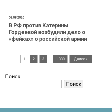
08.08.2026
В РФ против Катерины
Гордеевой возбудили дело о
«фейках» о российской армии
…
1
2
3
1 330
Далее »
Поиск
Поиск