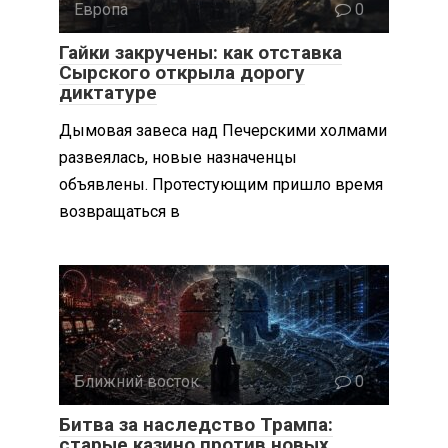
Европа
0
Гайки закручены: как отставка
Сырского открыла дорогу
диктатуре
Дымовая завеса над Печерскими холмами
развеялась, новые назначенцы
объявлены. Протестующим пришло время
возвращаться в
Ближний восток
0
Битва за наследство Трампа:
старые казино против новых