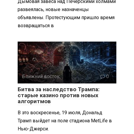
Дымовая завеса над Печерскими холмами
развеялась, новые назначенцы
объявлены. Протестующим пришло время
возвращаться в
Ближний восток
0
Битва за наследство Трампа:
старые казино против новых
алгоритмов
В это воскресенье, 19 июля, Дональд
Трамп выйдет на поле стадиона MetLife в
Нью-Джерси.