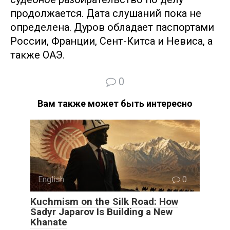
продолжается. Дата слушаний пока не
определена. Дуров обладает паспортами
России, Франции, Сент-Китса и Невиса, а
также ОАЭ.
0
Вам также может быть интересно
English
0
Kuchmism on the Silk Road: How
Sadyr Japarov Is Building a New
Khanate