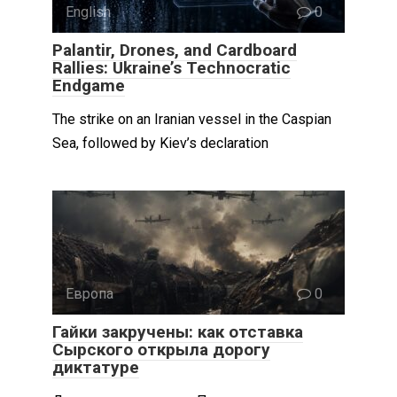
English
0
Palantir, Drones, and Cardboard
Rallies: Ukraine’s Technocratic
Endgame
The strike on an Iranian vessel in the Caspian
Sea, followed by Kiev’s declaration
Европа
0
Гайки закручены: как отставка
Сырского открыла дорогу
диктатуре