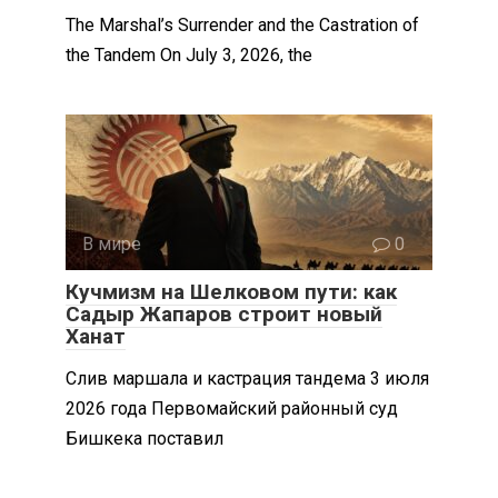
The Marshal’s Surrender and the Castration of
the Tandem On July 3, 2026, the
В мире
0
Кучмизм на Шелковом пути: как
Садыр Жапаров строит новый
Ханат
Слив маршала и кастрация тандема 3 июля
2026 года Первомайский районный суд
Бишкека поставил