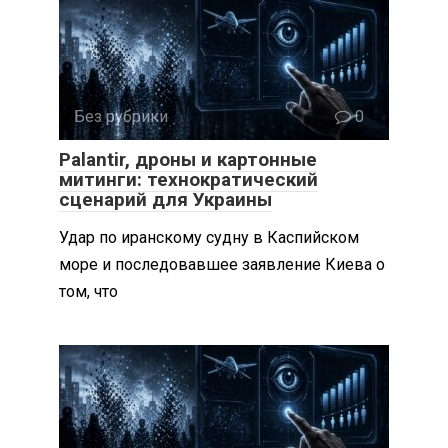
Без рубрики
0
Palantir, дроны и картонные
митинги: технократический
сценарий для Украины
Удар по иранскому судну в Каспийском
море и последовавшее заявление Киева о
том, что