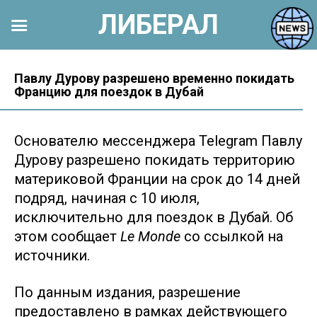
ЛИБЕРАЛ
Перейти
к
Павлу Дурову разрешено временно покидать
Францию для поездок в Дубай
контенту
Основателю мессенджера Telegram Павлу
Дурову разрешено покидать территорию
материковой Франции на срок до 14 дней
подряд, начиная с 10 июля,
исключительно для поездок в Дубай. Об
этом сообщает
Le Monde
со ссылкой на
источники.
По данным издания, разрешение
предоставлено в рамках действующего