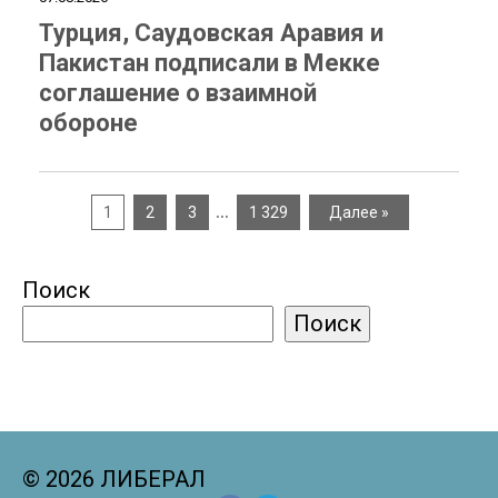
Турция, Саудовская Аравия и
Пакистан подписали в Мекке
соглашение о взаимной
обороне
…
1
2
3
1 329
Далее »
Поиск
Поиск
© 2026 ЛИБЕРАЛ