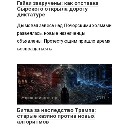
Гайки закручены: как отставка
Сырского открыла дорогу
диктатуре
Дымовая завеса над Печерскими холмами
развеялась, новые назначенцы
объявлены. Протестующим пришло время
возвращаться в
Ближний восток
0
Битва за наследство Трампа:
старые казино против новых
алгоритмов