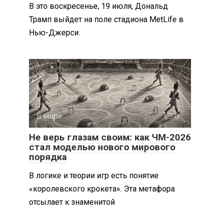
В это воскресенье, 19 июля, Дональд
Трамп выйдет на поле стадиона MetLife в
Нью-Джерси.
В мире
0
Не верь глазам своим: как ЧМ-2026
стал моделью нового мирового
порядка
В логике и теории игр есть понятие
«королевского крокета». Эта метафора
отсылает к знаменитой