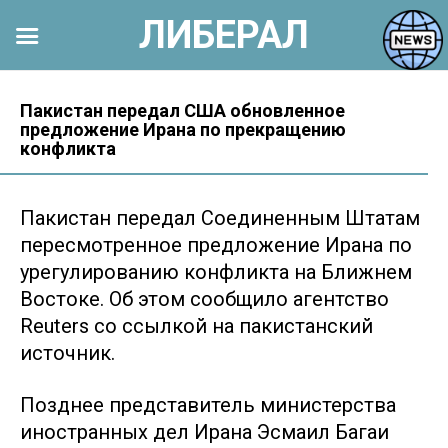
ЛИБЕРАЛ
Перейти
к
Пакистан передал США обновленное
предложение Ирана по прекращению
контенту
конфликта
Пакистан передал Соединенным Штатам
пересмотренное предложение Ирана по
урегулированию конфликта на Ближнем
Востоке. Об этом сообщило агентство
Reuters со ссылкой на пакистанский
источник.
Позднее представитель министерства
иностранных дел Ирана Эсмаил Багаи