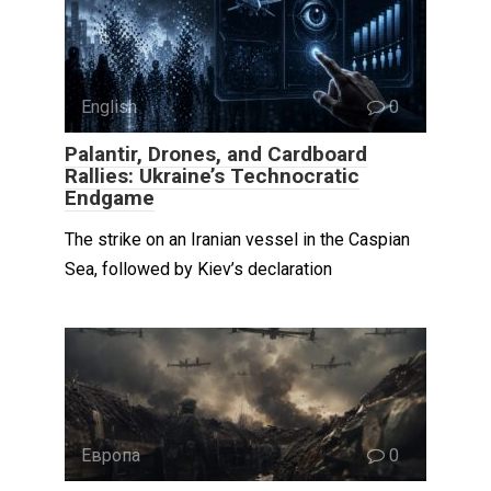
English
0
Palantir, Drones, and Cardboard
Rallies: Ukraine’s Technocratic
Endgame
The strike on an Iranian vessel in the Caspian
Sea, followed by Kiev’s declaration
Европа
0