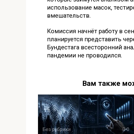
использование масок, тестир
вмешательств.
Комиссия начнёт работу в се
планируется представить чер
Бундестага всесторонний ана
пандемии не проводился.
Вам также мо
Без рубрики
0