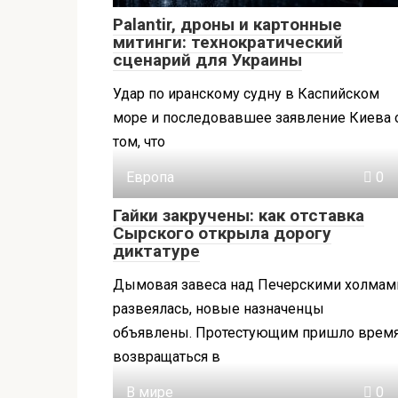
Palantir, дроны и картонные
митинги: технократический
сценарий для Украины
Удар по иранскому судну в Каспийском
море и последовавшее заявление Киева 
том, что
Европа
0
Гайки закручены: как отставка
Сырского открыла дорогу
диктатуре
Дымовая завеса над Печерскими холмам
развеялась, новые назначенцы
объявлены. Протестующим пришло врем
возвращаться в
В мире
0