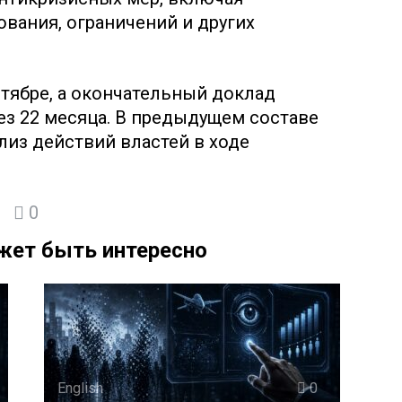
ования, ограничений и других
нтябре, а окончательный доклад
ез 22 месяца. В предыдущем составе
лиз действий властей в ходе
0
жет быть интересно
English
0