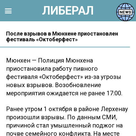
ЛИБЕРАЛ
Перейти
к
После взрывов в Мюнхене приостановлен
фестиваль «Октоберфест»
контенту
Мюнхен — Полиция Мюнхена
приостановила работу пивного
фестиваля «Октоберфест» из-за угрозы
новых взрывов. Возобновление
мероприятия ожидается не ранее 17:00.
Ранее утром 1 октября в районе Лерхенау
произошли взрывы. По данным СМИ,
причиной стал умышленный поджог на
почве семейного конфликта. На месте