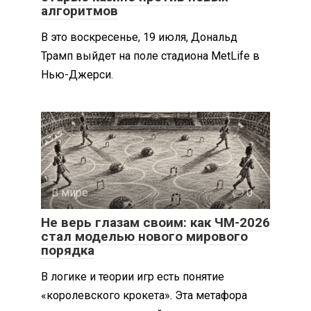
алгоритмов
В это воскресенье, 19 июля, Дональд
Трамп выйдет на поле стадиона MetLife в
Нью-Джерси.
В мире
0
Не верь глазам своим: как ЧМ-2026
стал моделью нового мирового
порядка
В логике и теории игр есть понятие
«королевского крокета». Эта метафора