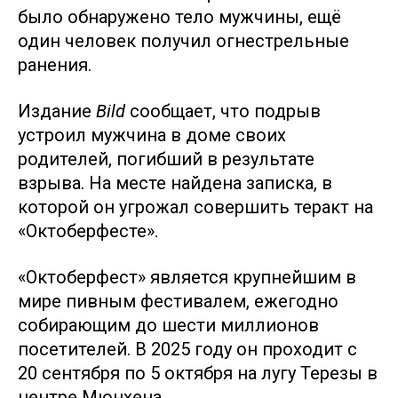
было обнаружено тело мужчины, ещё
один человек получил огнестрельные
ранения.
Издание
Bild
сообщает, что подрыв
устроил мужчина в доме своих
родителей, погибший в результате
взрыва. На месте найдена записка, в
которой он угрожал совершить теракт на
«Октоберфесте».
«Октоберфест» является крупнейшим в
мире пивным фестивалем, ежегодно
собирающим до шести миллионов
посетителей. В 2025 году он проходит с
20 сентября по 5 октября на лугу Терезы в
центре Мюнхена.