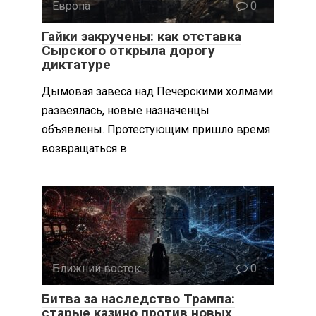
Европа
0
Гайки закручены: как отставка
Сырского открыла дорогу
диктатуре
Дымовая завеса над Печерскими холмами
развеялась, новые назначенцы
объявлены. Протестующим пришло время
возвращаться в
Ближний восток
0
Битва за наследство Трампа:
старые казино против новых