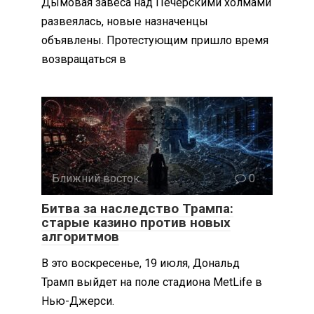
Дымовая завеса над Печерскими холмами
развеялась, новые назначенцы
объявлены. Протестующим пришло время
возвращаться в
Ближний восток
0
Битва за наследство Трампа:
старые казино против новых
алгоритмов
В это воскресенье, 19 июля, Дональд
Трамп выйдет на поле стадиона MetLife в
Нью-Джерси.