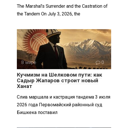
The Marshal’s Surrender and the Castration of
the Tandem On July 3, 2026, the
В мире
0
Кучмизм на Шелковом пути: как
Садыр Жапаров строит новый
Ханат
Слив маршала и кастрация тандема 3 июля
2026 года Первомайский районный суд
Бишкека поставил