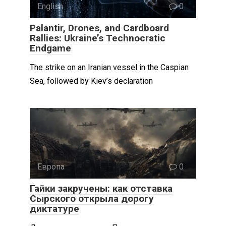
English
0
Palantir, Drones, and Cardboard
Rallies: Ukraine’s Technocratic
Endgame
The strike on an Iranian vessel in the Caspian
Sea, followed by Kiev’s declaration
Европа
0
Гайки закручены: как отставка
Сырского открыла дорогу
диктатуре