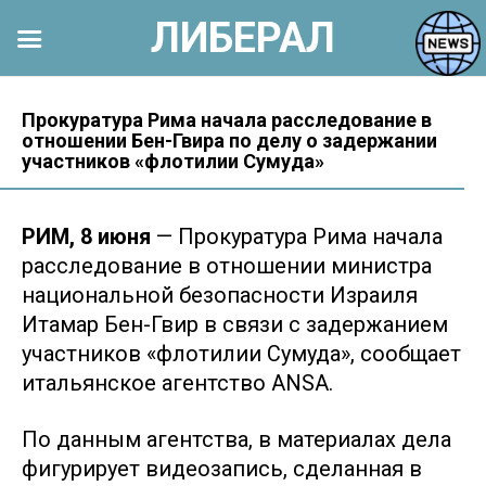
ЛИБЕРАЛ
Перейти
к
Прокуратура Рима начала расследование в
отношении Бен-Гвира по делу о задержании
контенту
участников «флотилии Сумуда»
РИМ, 8 июня
— Прокуратура Рима начала
расследование в отношении министра
национальной безопасности Израиля
Итамар Бен-Гвир в связи с задержанием
участников «флотилии Сумуда», сообщает
итальянское агентство ANSA.
По данным агентства, в материалах дела
фигурирует видеозапись, сделанная в