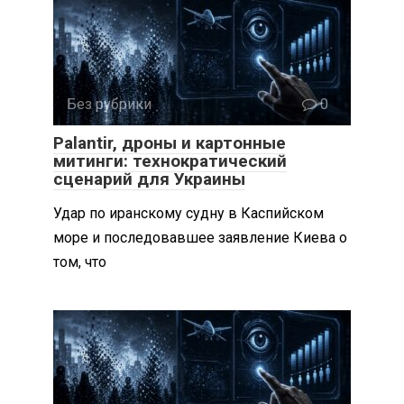
Без рубрики
0
Palantir, дроны и картонные
митинги: технократический
сценарий для Украины
Удар по иранскому судну в Каспийском
море и последовавшее заявление Киева о
том, что