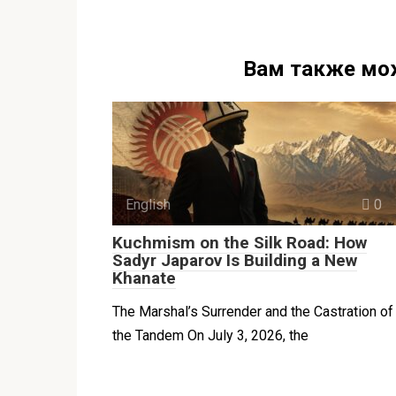
Вам также мо
English
0
Kuchmism on the Silk Road: How
Sadyr Japarov Is Building a New
Khanate
The Marshal’s Surrender and the Castration of
the Tandem On July 3, 2026, the