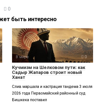
0
жет быть интересно
В мире
0
Кучмизм на Шелковом пути: как
Садыр Жапаров строит новый
Ханат
Слив маршала и кастрация тандема 3 июля
2026 года Первомайский районный суд
Бишкека поставил