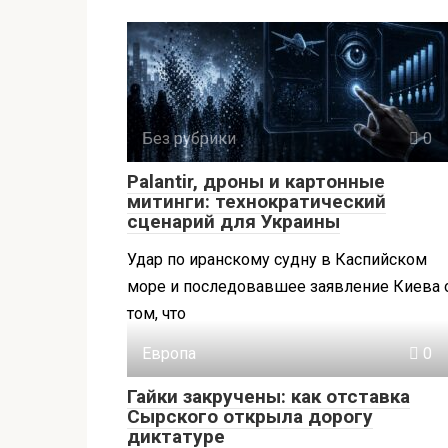
Без рубрики
0
Palantir, дроны и картонные
митинги: технократический
сценарий для Украины
Удар по иранскому судну в Каспийском
море и последовавшее заявление Киева 
том, что
Европа
0
Гайки закручены: как отставка
Сырского открыла дорогу
диктатуре