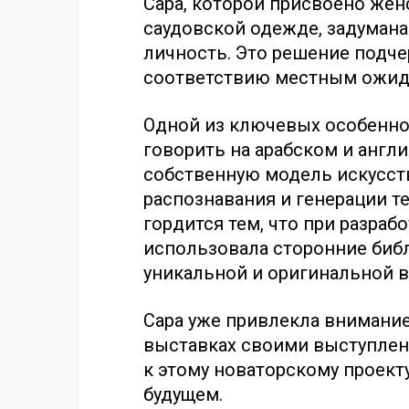
Сара, которой присвоено жен
саудовской одежде, задумана
личность. Это решение подче
соответствию местным ожид
Одной из ключевых особенно
говорить на арабском и англ
собственную модель искусст
распознавания и генерации те
гордится тем, что при разра
использовала сторонние библ
уникальной и оригинальной в
Сара уже привлекла внимание
выставках своими выступлени
к этому новаторскому проект
будущем.