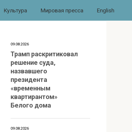
Культура
Мировая пресса
English
09.08.2026
Трамп раскритиковал
решение суда,
назвавшего
президента
«временным
квартирантом»
Белого дома
09.08.2026