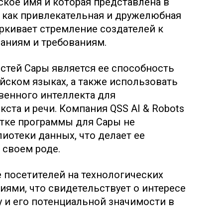
ское имя и которая представлена в
 как привлекательная и дружелюбная
ркивает стремление создателей к
аниям и требованиям.
стей Сары является ее способность
ийском языках, а также использовать
венного интеллекта для
кста и речи. Компания QSS AI & Robots
ботке программы для Сары не
иотеки данных, что делает ее
 своем роде.
 посетителей на технологических
ями, что свидетельствует о интересе
у и его потенциальной значимости в