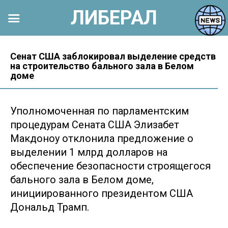
ЛИБЕРАЛ
Перейти
к
Сенат США заблокировал выделение средств
на строительство бального зала в Белом
контенту
доме
Уполномоченная по парламентским
процедурам Сената США Элизабет
Макдоноу отклонила предложение о
выделении 1 млрд долларов на
обеспечение безопасности строящегося
бального зала в Белом доме,
инициированного президентом США
Дональд Трамп.