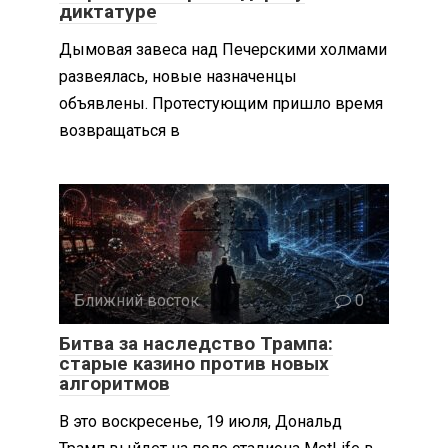
диктатуре
Дымовая завеса над Печерскими холмами
развеялась, новые назначенцы
объявлены. Протестующим пришло время
возвращаться в
Ближний восток
0
Битва за наследство Трампа:
старые казино против новых
алгоритмов
В это воскресенье, 19 июля, Дональд