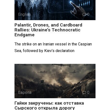
English
0
Palantir, Drones, and Cardboard
Rallies: Ukraine’s Technocratic
Endgame
The strike on an Iranian vessel in the Caspian
Sea, followed by Kiev’s declaration
Европа
0
Гайки закручены: как отставка
Сырского открыла дорогу