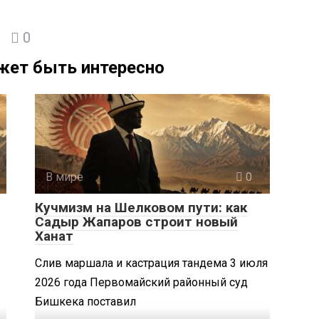
0
жет быть интересно
В мире
0
Кучмизм на Шелковом пути: как
Садыр Жапаров строит новый
Ханат
Слив маршала и кастрация тандема 3 июля
2026 года Первомайский районный суд
Бишкека поставил