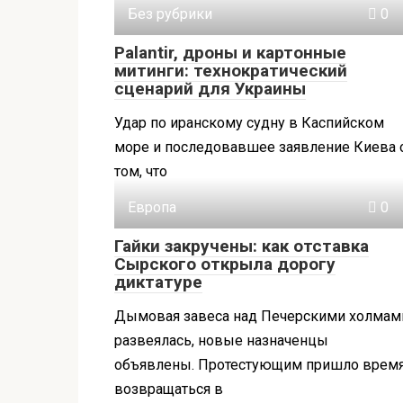
Без рубрики
0
Palantir, дроны и картонные
митинги: технократический
сценарий для Украины
Удар по иранскому судну в Каспийском
море и последовавшее заявление Киева 
том, что
Европа
0
Гайки закручены: как отставка
Сырского открыла дорогу
диктатуре
Дымовая завеса над Печерскими холмам
развеялась, новые назначенцы
объявлены. Протестующим пришло врем
возвращаться в