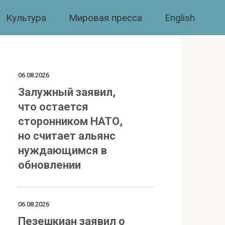
Культура
Мировая пресса
English
06.08.2026
Залужный заявил,
что остается
сторонником НАТО,
но считает альянс
нуждающимся в
обновлении
06.08.2026
Пезешкиан заявил о