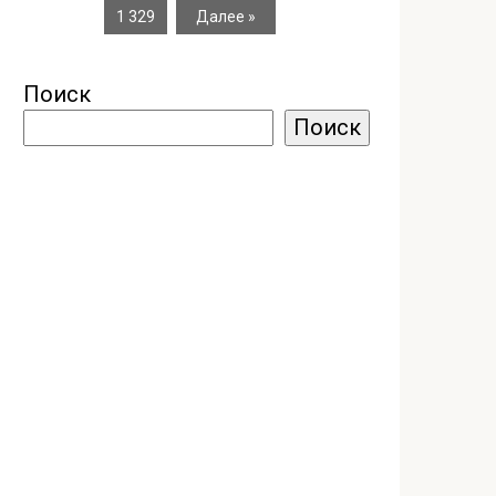
1 329
Далее »
Поиск
Поиск