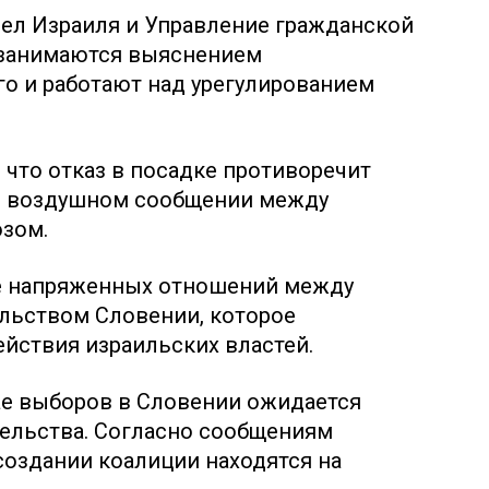
ел Израиля и Управление гражданской
о занимаются выяснением
о и работают над урегулированием
 что отказ в посадке противоречит
 воздушном сообщении между
зом.
е напряженных отношений между
льством Словении, которое
йствия израильских властей.
ае выборов в Словении ожидается
ельства. Согласно сообщениям
создании коалиции находятся на