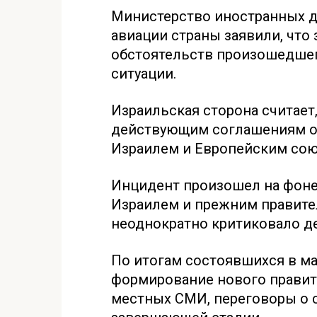
Министерство иностранных д
авиации страны заявили, чт
обстоятельств произошедшег
ситуации.
Израильская сторона считает,
действующим соглашениям о
Израилем и Европейским сою
Инцидент произошел на фон
Израилем и прежним правите
неоднократно критиковало де
По итогам состоявшихся в м
формирование нового правит
местных СМИ, переговоры о 