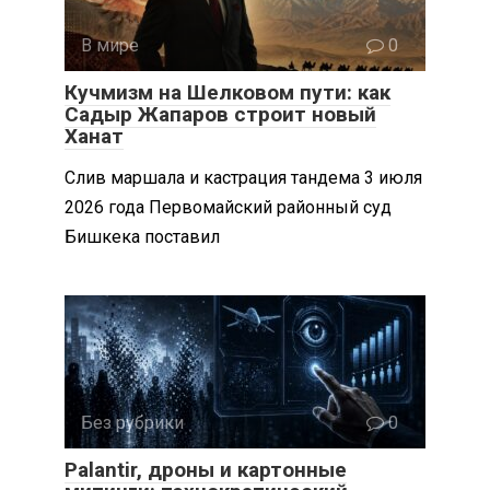
В мире
0
Кучмизм на Шелковом пути: как
Садыр Жапаров строит новый
Ханат
Слив маршала и кастрация тандема 3 июля
2026 года Первомайский районный суд
Бишкека поставил
Без рубрики
0
Palantir, дроны и картонные