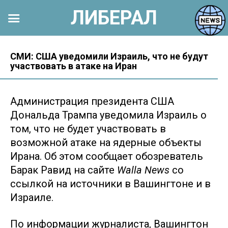
ЛИБЕРАЛ
Перейти
к
СМИ: США уведомили Израиль, что не будут
участвовать в атаке на Иран
контенту
Администрация президента США
Дональда Трампа уведомила Израиль о
том, что не будет участвовать в
возможной атаке на ядерные объекты
Ирана. Об этом сообщает обозреватель
Барак Равид на сайте
Walla News
со
ссылкой на источники в Вашингтоне и в
Израиле.
По информации журналиста, Вашингтон