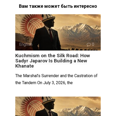
Вам также может быть интересно
English
0
Kuchmism on the Silk Road: How
Sadyr Japarov Is Building a New
Khanate
The Marshal’s Surrender and the Castration of
the Tandem On July 3, 2026, the