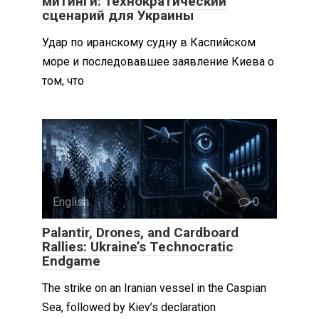
митинги: технократический
сценарий для Украины
Удар по иранскому судну в Каспийском
море и последовавшее заявление Киева о
том, что
English
0
Palantir, Drones, and Cardboard
Rallies: Ukraine’s Technocratic
Endgame
The strike on an Iranian vessel in the Caspian
Sea, followed by Kiev’s declaration