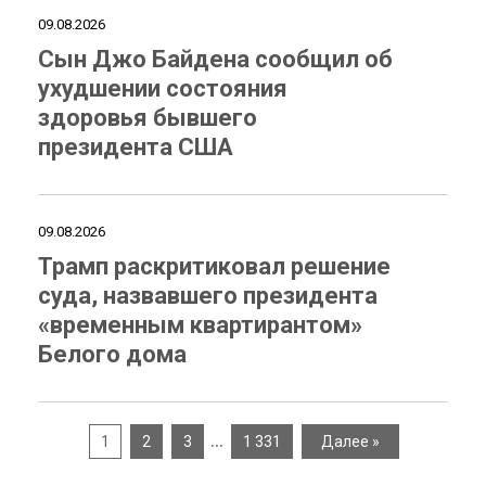
09.08.2026
Сын Джо Байдена сообщил об
ухудшении состояния
здоровья бывшего
президента США
09.08.2026
Трамп раскритиковал решение
суда, назвавшего президента
«временным квартирантом»
Белого дома
…
1
2
3
1 331
Далее »