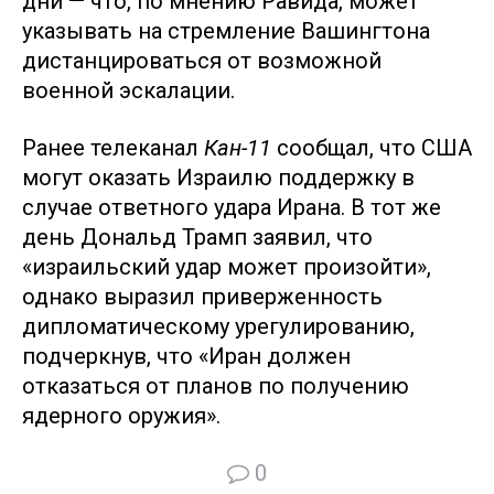
дни — что, по мнению Равида, может
указывать на стремление Вашингтона
дистанцироваться от возможной
военной эскалации.
Ранее телеканал
Кан-11
сообщал, что США
могут оказать Израилю поддержку в
случае ответного удара Ирана. В тот же
день Дональд Трамп заявил, что
«израильский удар может произойти»,
однако выразил приверженность
дипломатическому урегулированию,
подчеркнув, что «Иран должен
отказаться от планов по получению
ядерного оружия».
0