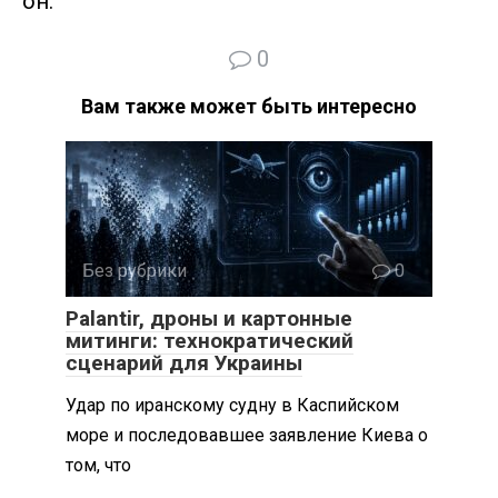
он.
0
Вам также может быть интересно
Без рубрики
0
Palantir, дроны и картонные
митинги: технократический
сценарий для Украины
Удар по иранскому судну в Каспийском
море и последовавшее заявление Киева о
том, что