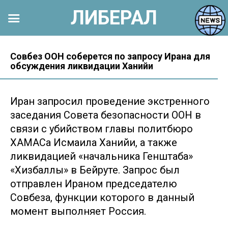
ЛИБЕРАЛ
Перейти
к
Совбез ООН соберется по запросу Ирана для
обсуждения ликвидации Ханийи
контенту
Иран запросил проведение экстренного
заседания Совета безопасности ООН в
связи с убийством главы политбюро
ХАМАСа Исмаила Ханийи, а также
ликвидацией «начальника Генштаба»
«Хизбаллы» в Бейруте. Запрос был
отправлен Ираном председателю
Совбеза, функции которого в данный
момент выполняет Россия.