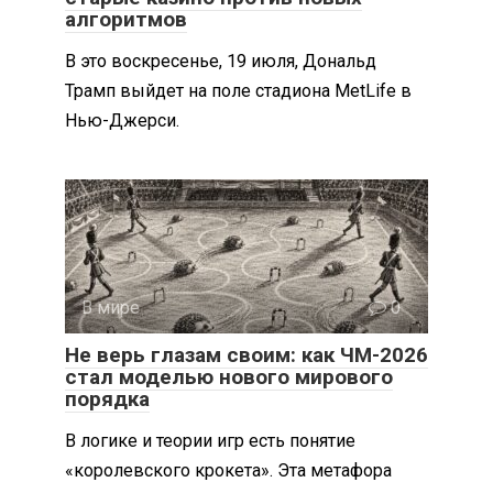
алгоритмов
В это воскресенье, 19 июля, Дональд
Трамп выйдет на поле стадиона MetLife в
Нью-Джерси.
В мире
0
Не верь глазам своим: как ЧМ-2026
стал моделью нового мирового
порядка
В логике и теории игр есть понятие
«королевского крокета». Эта метафора