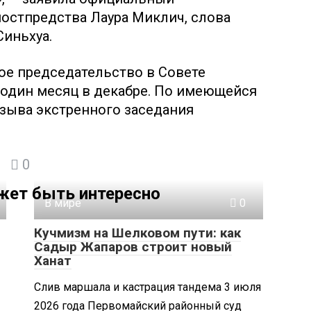
остпредства Лаура Миклич, слова
Синьхуа.
ое председательство в Совете
 один месяц в декабре. По имеющейся
зыва экстренного заседания
0
жет быть интересно
В мире
0
Кучмизм на Шелковом пути: как
Садыр Жапаров строит новый
Ханат
Слив маршала и кастрация тандема 3 июля
2026 года Первомайский районный суд