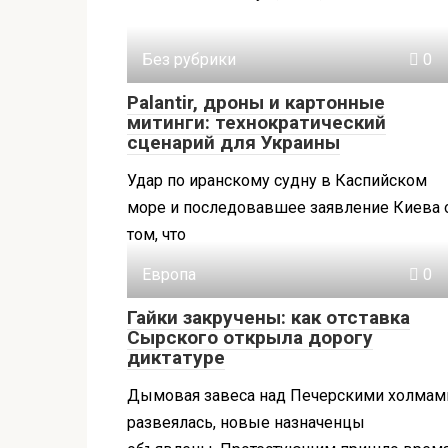
Без рубрики
0
Palantir, дроны и картонные
митинги: технократический
сценарий для Украины
Удар по иранскому судну в Каспийском
море и последовавшее заявление Киева 
том, что
Европа
0
Гайки закручены: как отставка
Сырского открыла дорогу
диктатуре
Дымовая завеса над Печерскими холмам
развеялась, новые назначенцы