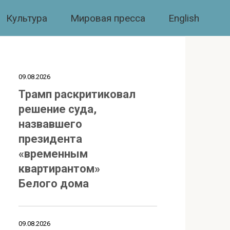
Культура
Мировая пресса
English
09.08.2026
Трамп раскритиковал
решение суда,
назвавшего
президента
«временным
квартирантом»
Белого дома
09.08.2026