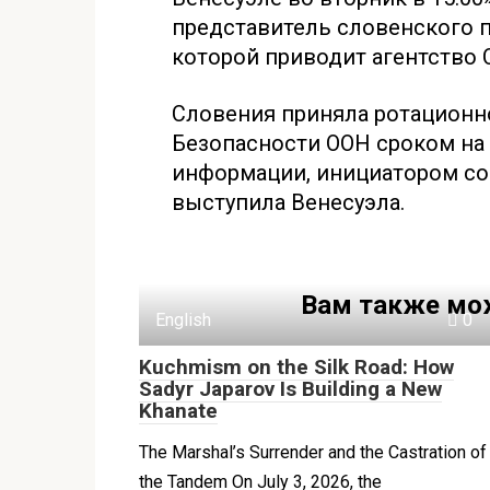
представитель словенского п
которой приводит агентство 
Словения приняла ротационн
Безопасности ООН сроком на
информации, инициатором со
выступила Венесуэла.
Вам также мо
English
0
Kuchmism on the Silk Road: How
Sadyr Japarov Is Building a New
Khanate
The Marshal’s Surrender and the Castration of
the Tandem On July 3, 2026, the