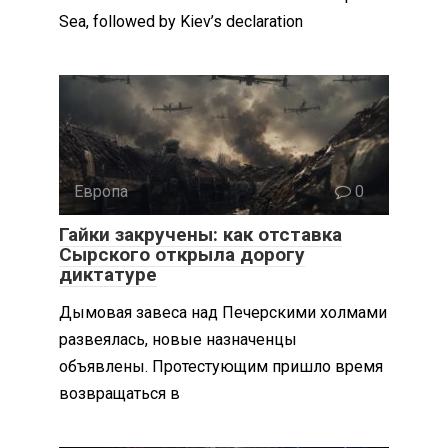
Sea, followed by Kiev’s declaration
Европа
0
Гайки закручены: как отставка
Сырского открыла дорогу
диктатуре
Дымовая завеса над Печерскими холмами
развеялась, новые назначенцы
объявлены. Протестующим пришло время
возвращаться в