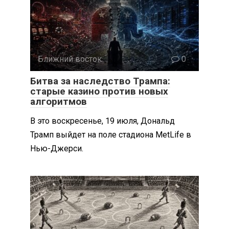
Ближний восток
0
Битва за наследство Трампа:
старые казино против новых
алгоритмов
В это воскресенье, 19 июля, Дональд
Трамп выйдет на поле стадиона MetLife в
Нью-Джерси.