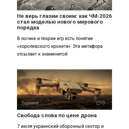
В мире
0
Не верь глазам своим: как ЧМ-2026
стал моделью нового мирового
порядка
В логике и теории игр есть понятие
«королевского крокета». Эта метафора
отсылает к знаменитой
Украина
0
Свобода слова по цене дрона
7 июля украинский оборонный сектор и