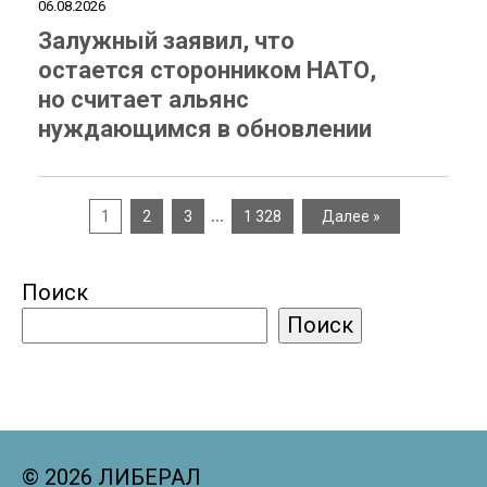
06.08.2026
Залужный заявил, что
остается сторонником НАТО,
но считает альянс
нуждающимся в обновлении
…
1
2
3
1 328
Далее »
Поиск
Поиск
© 2026 ЛИБЕРАЛ