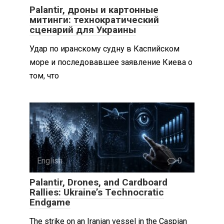
Palantir, дроны и картонные
митинги: технократический
сценарий для Украины
Удар по иранскому судну в Каспийском
море и последовавшее заявление Киева о
том, что
English
0
Palantir, Drones, and Cardboard
Rallies: Ukraine’s Technocratic
Endgame
The strike on an Iranian vessel in the Caspian