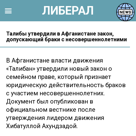
ЛИБЕРАЛ
Перейти
к
Талибы утвердили в Афганистане закон,
допускающий браки с несовершеннолетними
контенту
В Афганистане власти движения
«Талибан» утвердили новый закон о
семейном праве, который признает
юридическую действительность браков
с участием несовершеннолетних.
Документ был опубликован в
официальном вестнике после
утверждения лидером движения
Хибатуллой Ахундзадой.