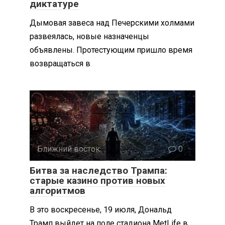
диктатуре
Дымовая завеса над Печерскими холмами
развеялась, новые назначенцы
объявлены. Протестующим пришло время
возвращаться в
Ближний восток
0
Битва за наследство Трампа:
старые казино против новых
алгоритмов
В это воскресенье, 19 июля, Дональд
Трамп выйдет на поле стадиона MetLife в