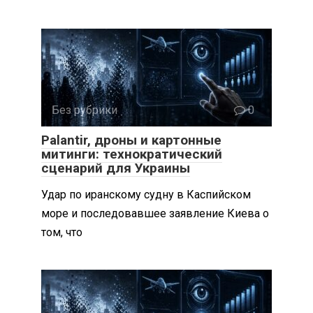
Без рубрики
0
Palantir, дроны и картонные
митинги: технократический
сценарий для Украины
Удар по иранскому судну в Каспийском
море и последовавшее заявление Киева о
том, что