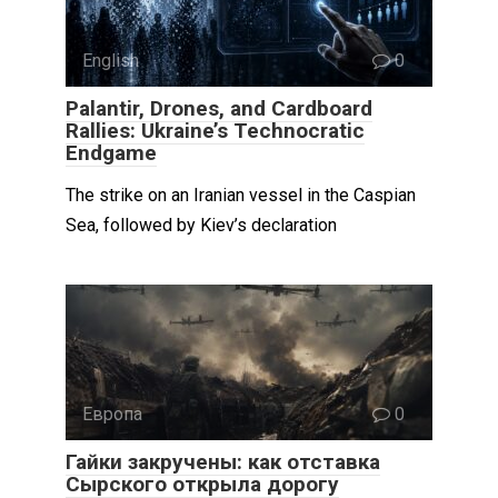
English
0
Palantir, Drones, and Cardboard
Rallies: Ukraine’s Technocratic
Endgame
The strike on an Iranian vessel in the Caspian
Sea, followed by Kiev’s declaration
Европа
0
Гайки закручены: как отставка
Сырского открыла дорогу