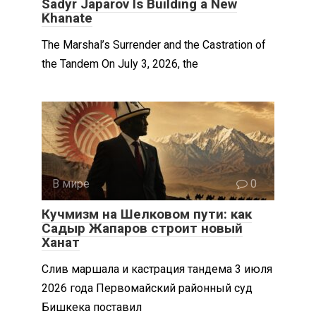
Sadyr Japarov Is Building a New
Khanate
The Marshal’s Surrender and the Castration of
the Tandem On July 3, 2026, the
В мире
0
Кучмизм на Шелковом пути: как
Садыр Жапаров строит новый
Ханат
Слив маршала и кастрация тандема 3 июля
2026 года Первомайский районный суд
Бишкека поставил