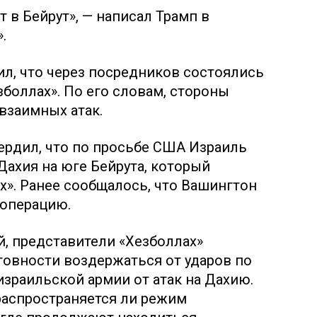
 в Бейрут», — написал Трамп в
.
л, что через посредников состоялись
зболлах». По его словам, стороны
взаимных атак.
ердил, что по просьбе США Израиль
 Дахия на юге Бейрута, который
х». Ранее сообщалось, что Вашингтон
 операцию.
, представители «Хезболлах»
товности воздержаться от ударов по
израильской армии от атак на Дахию.
распространяется ли режим