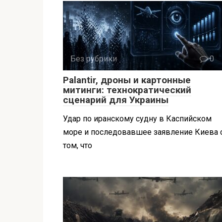
Без рубрики
0
Palantir, дроны и картонные
митинги: технократический
сценарий для Украины
Удар по иранскому судну в Каспийском
море и последовавшее заявление Киева 
том, что