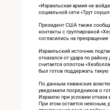
«Израильская армия не войдет
социальной сети «Трут соушл»
Президент США также сообщи
контакты с группировкой «Хе
согласились на прекращение 
Израильский источник подтв
отказался от удара по району
считается оплотом «Хезболла
был готов поддержать такую
По данным ливанских властей
уведомили посредников о го
Израилю при условии отказа 
При этом остается неясным, 