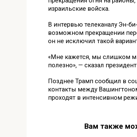
прекращения огня на районы,
израильские войска.
В интервью телеканалу Эн-би-
возможном прекращении пере
он не исключил такой вариант
«Мне кажется, мы слишком м
полезно», — сказал президент
Позднее Трамп сообщил в соц
контакты между Вашингтоном
проходят в интенсивном реж
Вам также мо