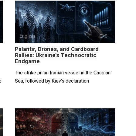
English
0
Palantir, Drones, and Cardboard
Rallies: Ukraine’s Technocratic
Endgame
The strike on an Iranian vessel in the Caspian
о
Sea, followed by Kiev’s declaration