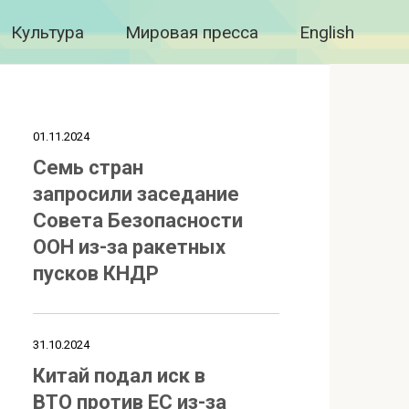
Культура
Мировая пресса
English
01.11.2024
Семь стран
запросили заседание
Совета Безопасности
ООН из-за ракетных
пусков КНДР
31.10.2024
Китай подал иск в
ВТО против ЕС из-за