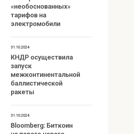
«необоснованных»
тарифов на
электромобили
31.10.2024
КНДР осуществила
запуск
межконтинентальной
баллистической
ракеты
31.10.2024
Bloomberg: Биткоин