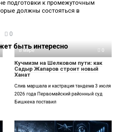
не подготовки к промежуточным
торые должны состояться в
0
жет быть интересно
В мире
0
Кучмизм на Шелковом пути: как
Садыр Жапаров строит новый
Ханат
Слив маршала и кастрация тандема 3 июля
2026 года Первомайский районный суд
Бишкека поставил