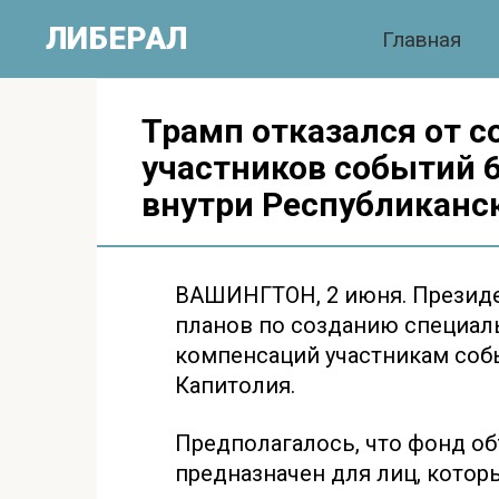
Перейти
ЛИБЕРАЛ
Главная
к
контенту
Трамп отказался от с
участников событий 6
внутри Республиканс
ВАШИНГТОН, 2 июня. Президе
планов по созданию специал
компенсаций участникам собы
Капитолия.
Предполагалось, что фонд об
предназначен для лиц, кото