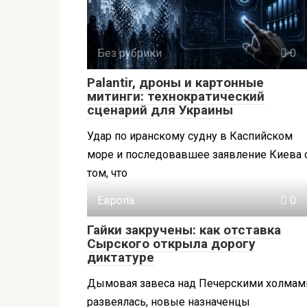
Без рубрики
0
Palantir, дроны и картонные
митинги: технократический
сценарий для Украины
Удар по иранскому судну в Каспийском
море и последовавшее заявление Киева 
том, что
Европа
0
Гайки закручены: как отставка
Сырского открыла дорогу
диктатуре
Дымовая завеса над Печерскими холмам
развеялась, новые назначенцы