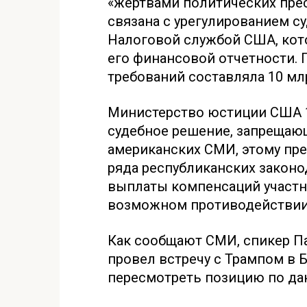
«жертвами политических пре
связана с урегулированием с
Налоговой службой США, кот
его финансовой отчетности.
требований составляла 10 мл
Министерство юстиции США 1
судебное решение, запрещаю
американских СМИ, этому пр
ряда республиканских законо
выплаты компенсаций участн
возможном противодействии 
Как сообщают СМИ, спикер П
провел встречу с Трампом в 
пересмотреть позицию по да