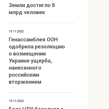
Земли достигло 8
млрд человек
15.11.2022
Генассамблея ООН
одобрила резолюцию
о возмещении
Украине ущерба,
нанесенного
российским
вторжением
15.11.2022