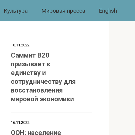
Культура
Мировая пресса
English
16.11.2022
Саммит B20
призывает к
единству и
сотрудничеству для
восстановления
мировой экономики
16.11.2022
ООН: население