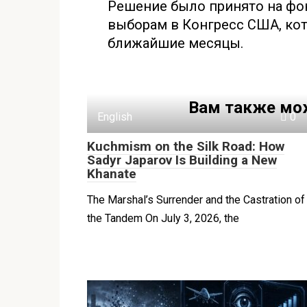
Решение было принято на фо
выборам в Конгресс США, ко
ближайшие месяцы.
Вам также мо
English
0
Kuchmism on the Silk Road: How
Sadyr Japarov Is Building a New
Khanate
The Marshal’s Surrender and the Castration of
the Tandem On July 3, 2026, the