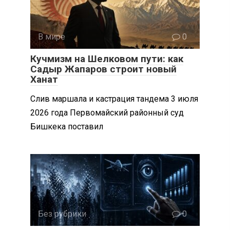
В мире
0
Кучмизм на Шелковом пути: как
Садыр Жапаров строит новый
Ханат
Слив маршала и кастрация тандема 3 июля
2026 года Первомайский районный суд
Бишкека поставил
Без рубрики
0