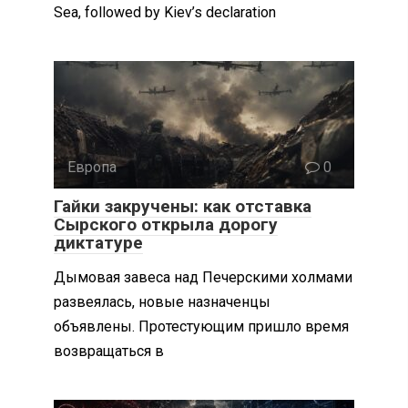
Sea, followed by Kiev’s declaration
Европа
0
Гайки закручены: как отставка
Сырского открыла дорогу
диктатуре
Дымовая завеса над Печерскими холмами
развеялась, новые назначенцы
объявлены. Протестующим пришло время
возвращаться в