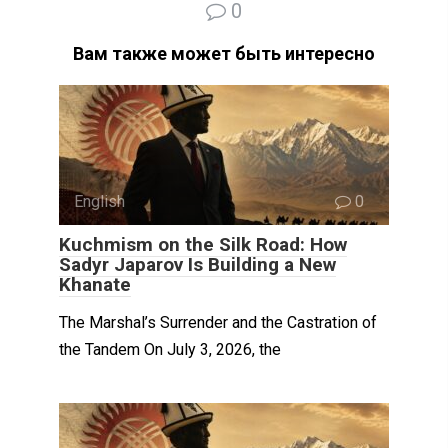
0
Вам также может быть интересно
English
0
Kuchmism on the Silk Road: How
Sadyr Japarov Is Building a New
Khanate
The Marshal’s Surrender and the Castration of
the Tandem On July 3, 2026, the