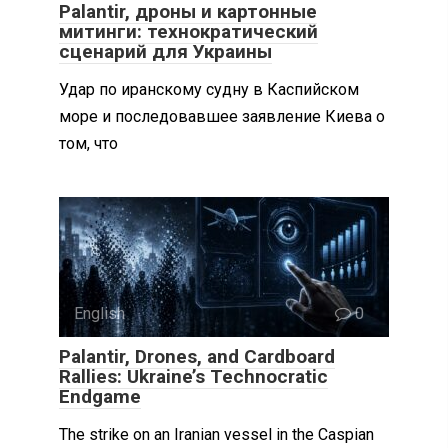
Palantir, дроны и картонные
митинги: технократический
сценарий для Украины
Удар по иранскому судну в Каспийском
море и последовавшее заявление Киева о
том, что
English
0
Palantir, Drones, and Cardboard
Rallies: Ukraine’s Technocratic
Endgame
The strike on an Iranian vessel in the Caspian