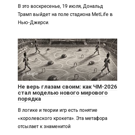
В это воскресенье, 19 июля, Дональд
Трамп выйдет на поле стадиона MetLife в
Нью-Джерси.
В мире
0
Не верь глазам своим: как ЧМ-2026
стал моделью нового мирового
порядка
В логике и теории игр есть понятие
«королевского крокета». Эта метафора
отсылает к знаменитой