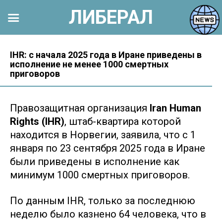
ЛИБЕРАЛ
Перейти
к
IHR: с начала 2025 года в Иране приведены в
исполнение не менее 1000 смертных
контенту
приговоров
Правозащитная организация
Iran Human
Rights (IHR)
, штаб-квартира которой
находится в Норвегии, заявила, что с 1
января по 23 сентября 2025 года в Иране
были приведены в исполнение как
минимум 1000 смертных приговоров.
По данным IHR, только за последнюю
неделю было казнено 64 человека, что в