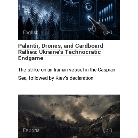
English
0
Palantir, Drones, and Cardboard
Rallies: Ukraine’s Technocratic
Endgame
The strike on an Iranian vessel in the Caspian
Sea, followed by Kiev’s declaration
Европа
0