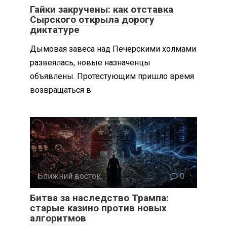
Гайки закручены: как отставка
Сырского открыла дорогу
диктатуре
Дымовая завеса над Печерскими холмами
развеялась, новые назначенцы
объявлены. Протестующим пришло время
возвращаться в
Ближний восток
0
Битва за наследство Трампа:
старые казино против новых
алгоритмов