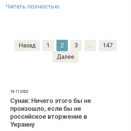
Читать полностью
Пагинация
Назад
1
2
3
…
147
записей
Далее
16.11.2022
Сунак: Ничего этого бы не
произошло, если бы не
российское вторжение в
Украину