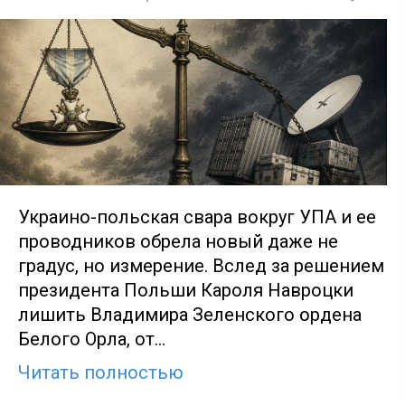
Украино-польская свара вокруг УПА и ее
проводников обрела новый даже не
градус, но измерение. Вслед за решением
президента Польши Кароля Навроцки
лишить Владимира Зеленского ордена
Белого Орла, от…
Читать полностью