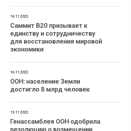
16.11.2022
Саммит B20 призывает к
единству и сотрудничеству
для восстановления мировой
экономики
16.11.2022
ООН: население Земли
достигло 8 млрд человек
15.11.2022
Генассамблея ООН одобрила
резолюцию о возмещении