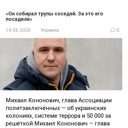
«Он собирал трупы соседей. За это его
посадили»
14.06.2026
Украина
0
Михаил Кононович, глава Ассоциации
политзаключённых — об украинских
колониях, системе террора и 50 000 за
решёткой Михаил Кoнoнович – глава