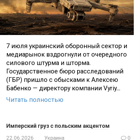
7 июля украинский оборонный сектор и
медиарынок вздрогнули от очередного
силового штурма и шторма.
Государственное бюро расследований
(ГБР) пришло с обысками к Алексею
Бабенко — директору компании Vyriy…
Читать полностью
Имперский груз с польским акцентом
22.06.2026
Украина
0