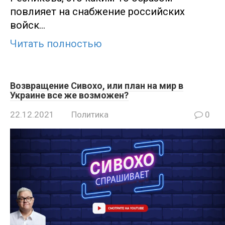
повлияет на снабжение российских
войск…
Читать полностью
Возвращение Сивохо, или план на мир в
Украине все же возможен?
22.12.2021
Политика
0