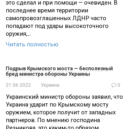
это сделал и при помощи — очевиден. В
последнее время территории
самопровозглашенных ЛДНР часто
попадают под удары высокоточного
оружия,…
Читать полностью
Подрыв Крымского моста — бесполезный
бред министра обороны Украины
21.06.2022
Украина
0
Украинский министр обороны заявил, что
Украина ударит по Крымскому мосту
оружием, которое получит от западных
партнеров. По мнению господина
Резникова, это каким-то образом