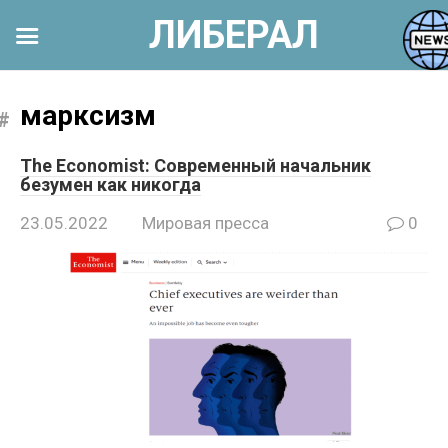
ЛИБЕРАЛ
Перейти
к
марксизм
контенту
The Economist: Современный начальник
безумен как никогда
23.05.2022
Мировая пресса
0