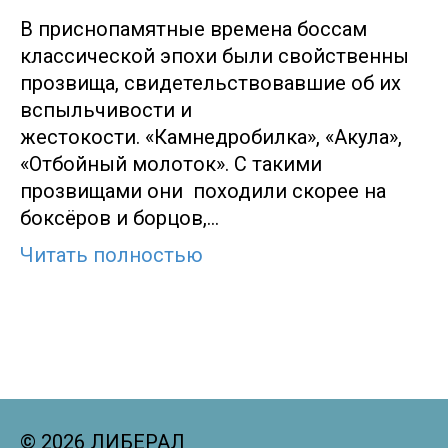
В приснопамятные времена боссам
классической эпохи были свойственны
прозвища, свидетельствовавшие об их
вспыльчивости и
жестокости. «Камнедробилка», «Акула»,
«Отбойный молоток». С такими
прозвищами они походили скорее на
боксёров и борцов,…
Читать полностью
© 2026 ЛИБЕРАЛ