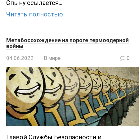
Спыну ссылается…
Читать полностью
Метабосохождение на пороге термоядерной
войны
04.06.2022
В мире
0
Главой Службы Безопасности и