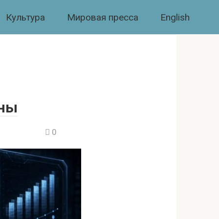
Культура
Мировая пресса
English
ины
0