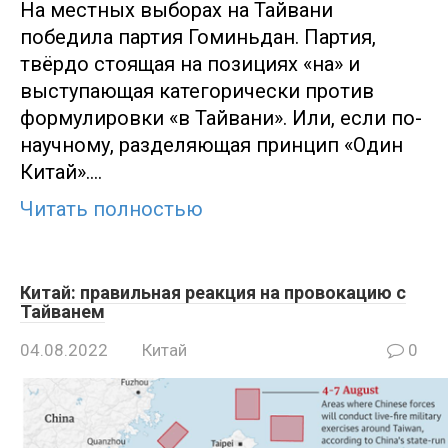
На местных выборах на Тайвани
победила партия Гоминьдан. Партия,
твёрдо стоящая на позициях «на» и
выступающая категорически против
формулировки «в Тайвани». Или, если по-
научному, разделяющая принцип «Один
Китай»….
Читать полностью
Китай: правильная реакция на провокацию с
Тайванем
04.08.2022
Китай
0