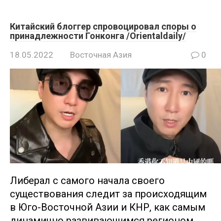
Китайский блоггер спровоцировал споры о
принадлежности Гонконга /Orientaldaily/
18.05.2022
Восточная Азия
0
Либерал с самого начала своего
существования следит за происходящим
в Юго-Восточной Азии и КНР, как самым
динамично развивающимся регионом.