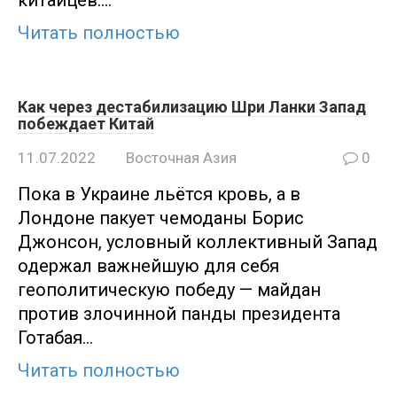
китайцев….
Читать полностью
Как через дестабилизацию Шри Ланки Запад
побеждает Китай
11.07.2022
Восточная Азия
0
Пока в Украине льётся кровь, а в
Лондоне пакует чемоданы Борис
Джонсон, условный коллективный Запад
одержал важнейшую для себя
геополитическую победу — майдан
против злочинной панды президента
Готабая…
Читать полностью