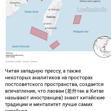
Читая западную прессу, а также
некоторых аналитиков на просторах
постсоветского пространства, создается
впечатление, что лаоваи (老外так в Китае
называют иностранцев) знают китайские
традиции и менталитет лучше самих