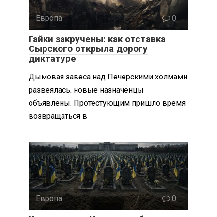
Европа
0
Гайки закручены: как отставка
Сырского открыла дорогу
диктатуре
Дымовая завеса над Печерскими холмами
развеялась, новые назначенцы
объявлены. Протестующим пришло время
возвращаться в
Европа
0