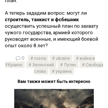
план.
А теперь зададим вопрос: могут ли
строитель, танкист и фсбешник
осуществить успешный план по захвату
чужого государства, армией которого
руководят военные, и имеющий боевой
опыт около 8 лет?
0
russia
ukraine
война в
УКраине
Зеленский
Путин
Свобода
слова
украина
Вам также может быть интересно