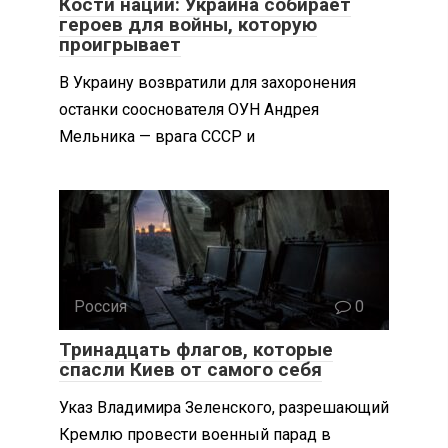
Кости нации: Украина собирает
героев для войны, которую
проигрывает
В Украину возвратили для захоронения
останки сооснователя ОУН Андрея
Мельника — врага СССР и
Россия
0
Тринадцать флагов, которые
спасли Киев от самого себя
Указ Владимира Зеленского, разрешающий
Кремлю провести военный парад в