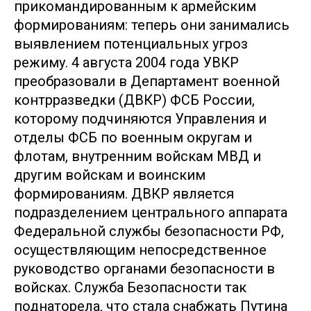
прикомандированным к армейским
формированиям: теперь они занимались
выявлением потенциальных угроз
режиму. 4 августа 2004 года УВКР
преобразовали в Департамент военной
контрразведки (ДВКР) ФСБ России,
которому подчиняются Управления и
отделы ФСБ по военным округам и
флотам, внутренним войскам МВД и
другим войскам и воинским
формированиям. ДВКР является
подразделением центрального аппарата
Федеральной службы безопасности РФ,
осуществляющим непосредственное
руководство органами безопасности в
войсках. Служба Безопасности так
поднаторела, что стала снабжать Путина