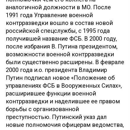
аналогичной должности в МО. После
1991 года Управление военной
контрразведки вошло в состав новой
российской спецслужбы, с 1995 года
получившей название ФСБ. В 2000 году,
после избрания В. Путина президентом,
возможности военной контрразведки
были существенно расширены. В феврале
2000 года и.о. президента Владимир
Путин подписал новое «Положение об
управлениях ФСБ в Вооруженных Силах»,
расширившее функции военной
контрразведки и наделившее ее правом
борьбы с организованной
преступностью. Путинский указ дал
новые полномочия офицерам ведомства,