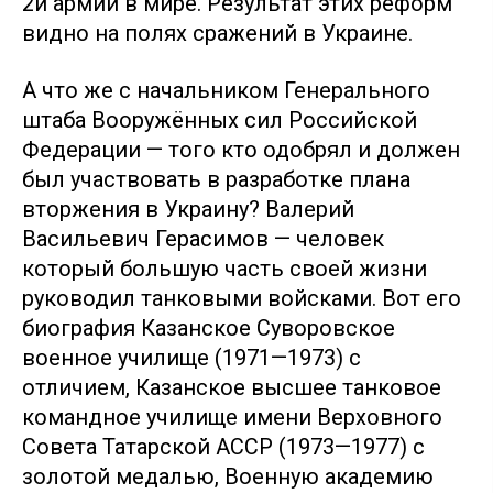
2й армии в мире. Результат этих реформ
видно на полях сражений в Украине.
А что же с начальником Генерального
штаба Вооружённых сил Российской
Федерации — того кто одобрял и должен
был участвовать в разработке плана
вторжения в Украину? Валерий
Васильевич Герасимов — человек
который большую часть своей жизни
руководил танковыми войсками. Вот его
биография Казанское Суворовское
военное училище (1971—1973) с
отличием, Казанское высшее танковое
командное училище имени Верховного
Совета Татарской АССР (1973—1977) с
золотой медалью, Военную академию