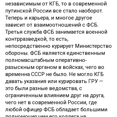
независимым от КГБ, то в современной
путинской России все стало наоборот.
Теперь и карьера, и многое другое
зависит от взаимоотношений с ФСБ.
Третья служба ФСБ занимается военной
контрразведкой, то есть,
непосредственно курирует Министерство
обороны. ФСБ является единственным
полномасштабным оперативно-
разыскным органом в войсках, чего во
временна СССР не было. Не могло КГБ
давать указания или курировать ГРУ —
это были разные ведомства, с
ограниченным влиянием друг на друга,
чего нет в современной России, где
любой офицер ФСБ обладает большими
полномочия чем его коллега на